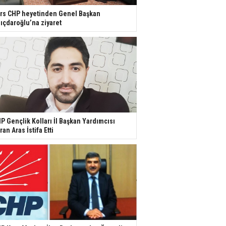
rs CHP heyetinden Genel Başkan
lıçdaroğlu’na ziyaret
P Gençlik Kolları İl Başkan Yardımcısı
ran Aras İstifa Etti