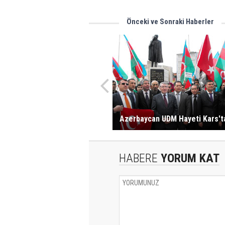
Önceki ve Sonraki Haberler
Azerbaycan UDM Hayeti Kars't
HABERE
YORUM KAT