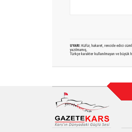
UYARI:
Küfür, hakaret, rencide edici cümlel
yazılmamış,
Türkçe karakter kullanılmayan ve büyük h