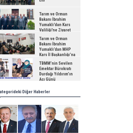
Etti
Tarım ve Orman
Bakanı İbrahim
Yumaklı'dan Kars
Valiliği'ne Ziyaret
Tarım ve Orman
Bakanı İbrahim
Yumaklı’dan MHP
Kars İl Başkanlığı’na
aret
TBMM’nin Sevilen
Emektar Bürokratı
Durdağı Yıldırım’ın
Acı Günü
ategorideki Diğer Haberler