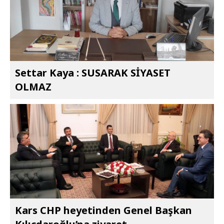
Settar Kaya : SUSARAK SİYASET
OLMAZ
Kars CHP heyetinden Genel Başkan