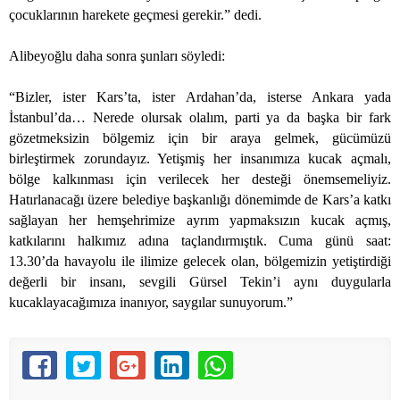
çocuklarının harekete geçmesi gerekir.” dedi.
Alibeyoğlu daha sonra şunları söyledi:
“Bizler, ister Kars’ta, ister Ardahan’da, isterse Ankara yada
İstanbul’da… Nerede olursak olalım, parti ya da başka bir fark
gözetmeksizin bölgemiz için bir araya gelmek, gücümüzü
birleştirmek zorundayız. Yetişmiş her insanımıza kucak açmalı,
bölge kalkınması için verilecek her desteği önemsemeliyiz.
Hatırlanacağı üzere belediye başkanlığı dönemimde de Kars’a katkı
sağlayan her hemşehrimize ayrım yapmaksızın kucak açmış,
katkılarını halkımız adına taçlandırmıştık. Cuma günü saat:
13.30’da havayolu ile ilimize gelecek olan, bölgemizin yetiştirdiği
değerli bir insanı, sevgili Gürsel Tekin’i aynı duygularla
kucaklayacağımıza inanıyor, saygılar sunuyorum.”