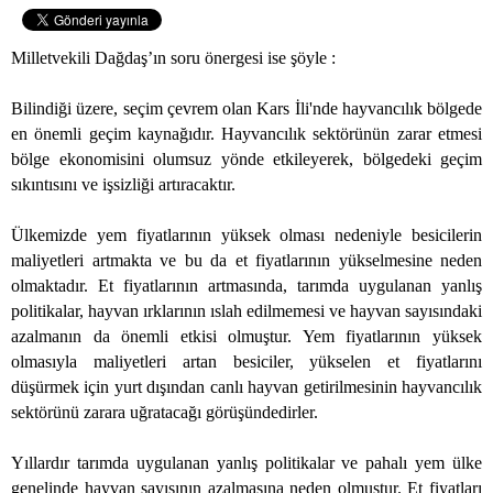
Milletvekili Dağdaş’ın soru önergesi ise şöyle :
Bilindiği üzere, seçim çevrem olan Kars İli'nde hayvancılık bölgede
en önemli geçim kaynağıdır. Hayvancılık sektörünün zarar etmesi
bölge ekonomisini olumsuz yönde etkileyerek, bölgedeki geçim
sıkıntısını ve işsizliği artıracaktır.
Ülkemizde yem fiyatlarının yüksek olması nedeniyle besicilerin
maliyetleri artmakta ve bu da et fiyatlarının yükselmesine neden
olmaktadır. Et fiyatlarının artmasında, tarımda uygulanan yanlış
politikalar, hayvan ırklarının ıslah edilmemesi ve hayvan sayısındaki
azalmanın da önemli etkisi olmuştur. Yem fiyatlarının yüksek
olmasıyla maliyetleri artan besiciler, yükselen et fiyatlarını
düşürmek için yurt dışından canlı hayvan getirilmesinin hayvancılık
sektörünü zarara uğratacağı görüşündedirler.
Yıllardır tarımda uygulanan yanlış politikalar ve pahalı yem ülke
genelinde hayvan sayısının azalmasına neden olmuştur. Et fiyatları