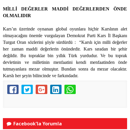
MİLLİ DEĞERLER MADDİ DEĞERLERDEN ÖNDE
OLMALIDIR
Kars’ın üzerinde oynanan global oyunlara hiçbir Karslının alet
olmayacağını önemle vurgulayan Demokrat Parti Kars İl Başkanı
Turgut Oran sözlerini şöyle sürdürdü :
“Karslı için milli değerler
her zaman maddi değerlerin önündedir. Kars sıradan bir şehir
değildir. Bu topraklar bin yıllık Türk yurdudur. Ve bu toprak
devletinin ve milletinin menfaatini kendi menfaatinden önde
tutmayanlara mezar olmuştur. Bundan sonra da mezar olacaktır.
Karslı her şeyin bilincinde ve farkındadır
.
Facebook'la Yorumla