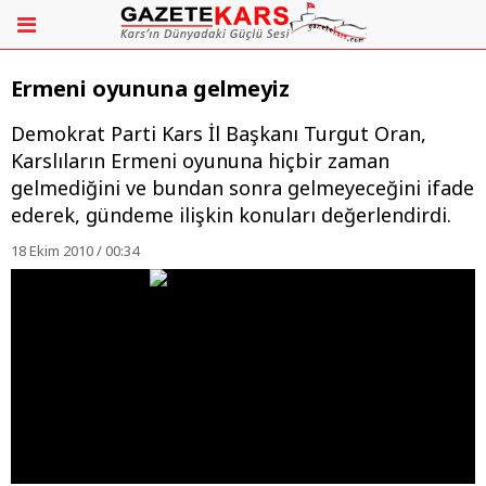
Ermeni oyununa gelmeyiz
Demokrat Parti Kars İl Başkanı Turgut Oran,
Karslıların Ermeni oyununa hiçbir zaman
gelmediğini ve bundan sonra gelmeyeceğini ifade
ederek, gündeme ilişkin konuları değerlendirdi.
18 Ekim 2010 / 00:34