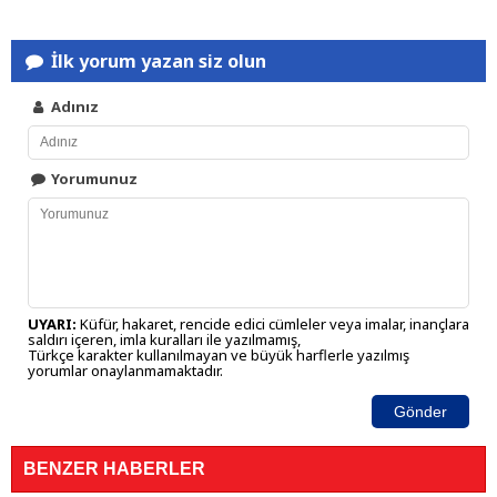
İlk yorum yazan siz olun
Adınız
Yorumunuz
UYARI:
Küfür, hakaret, rencide edici cümleler veya imalar, inançlara
saldırı içeren, imla kuralları ile yazılmamış,
Türkçe karakter kullanılmayan ve büyük harflerle yazılmış
yorumlar onaylanmamaktadır.
Gönder
BENZER HABERLER