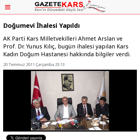
Doğumevi İhalesi Yapıldı
AK Parti Kars Milletvekilleri Ahmet Arslan ve
Prof. Dr. Yunus Kılıç, bugün ihalesi yapılan Kars
Kadın Doğum Hastanesi hakkında bilgiler verdi.
20 Temmuz 2011 Çarşamba 23:13