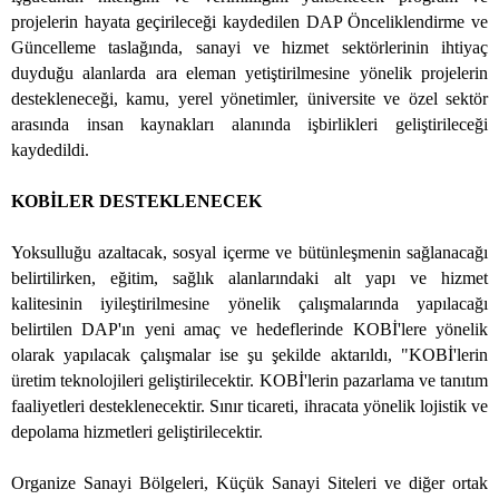
projelerin hayata geçirileceği kaydedilen DAP Önceliklendirme ve
Güncelleme taslağında, sanayi ve hizmet sektörlerinin ihtiyaç
duyduğu alanlarda ara eleman yetiştirilmesine yönelik projelerin
destekleneceği, kamu, yerel yönetimler, üniversite ve özel sektör
arasında insan kaynakları alanında işbirlikleri geliştirileceği
kaydedildi.
KOBİLER DESTEKLENECEK
Yoksulluğu azaltacak, sosyal içerme ve bütünleşmenin sağlanacağı
belirtilirken, eğitim, sağlık alanlarındaki alt yapı ve hizmet
kalitesinin iyileştirilmesine yönelik çalışmalarında yapılacağı
belirtilen DAP'ın yeni amaç ve hedeflerinde KOBİ'lere yönelik
olarak yapılacak çalışmalar ise şu şekilde aktarıldı, "KOBİ'lerin
üretim teknolojileri geliştirilecektir. KOBİ'lerin pazarlama ve tanıtım
faaliyetleri desteklenecektir. Sınır ticareti, ihracata yönelik lojistik ve
depolama hizmetleri geliştirilecektir.
Organize Sanayi Bölgeleri, Küçük Sanayi Siteleri ve diğer ortak