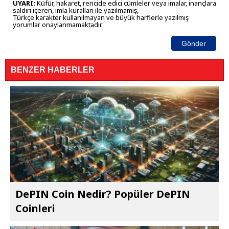
UYARI:
Küfür, hakaret, rencide edici cümleler veya imalar, inançlara
saldırı içeren, imla kuralları ile yazılmamış,
Türkçe karakter kullanılmayan ve büyük harflerle yazılmış
yorumlar onaylanmamaktadır.
Gönder
BENZER HABERLER
DePIN Coin Nedir? Popüler DePIN
Coinleri