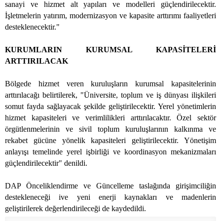
sanayi ve hizmet alt yapıları ve modelleri güçlendirilecektir.
İşletmelerin yatırım, modernizasyon ve kapasite arttırımı faaliyetleri
desteklenecektir."
KURUMLARIN KURUMSAL KAPASİTELERİ
ARTTIRILACAK
Bölgede hizmet veren kuruluşların kurumsal kapasitelerinin
arttırılacağı belirtilerek, "Üniversite, toplum ve iş dünyası ilişkileri
somut fayda sağlayacak şekilde geliştirilecektir. Yerel yönetimlerin
hizmet kapasiteleri ve verimlilikleri arttırılacaktır. Özel sektör
örgütlenmelerinin ve sivil toplum kuruluşlarının kalkınma ve
rekabet gücüne yönelik kapasiteleri geliştirilecektir. Yönetişim
anlayışı temelinde yerel işbirliği ve koordinasyon mekanizmaları
güçlendirilecektir" denildi.
DAP Önceliklendirme ve Güncelleme taslağında girişimciliğin
destekleneceği ive yeni enerji kaynakları ve madenlerin
geliştirilerek değerlendirileceği de kaydedildi.