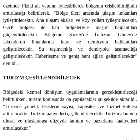
özetinde Fiziki alt yapının iyileştirilerek bölgenin erişilebilirliğinin
arttırılacağı belirtilerek, "Bölge illeri arasında ulaşım imkanları
iyileştirilecektir. Ana ulaşım aksları ve köy yolları iyileştirilecektir.
GAP bölgesi ile batı bölgeleriyle ulaşım bağlantıları
güçlendirilecektir. Bölgenin Kuzey'de Trabzon, Güney'de
İskenderun limanlarına kara ve demiryolu bağlantıları
geliştirilecektir. Su taşımacılığı ve demiryolu taşımacılığı
geliştirilecektir. Haberleşme ve geniş bant ağları geliştirilecektir"
denildi.
TURİZM ÇEŞİTLENDİRİLECEK
Bölgedeki kentsel dönüşüm uygulamalarının gerçekleştirileceği
belirtilirken, turizm konusunda da yapılacaklar şu şekilde aktarıldı,
"Turizme yönelik tesislerin sayısı, kapasitesi ve hizmet kalitesi
arttırılacaktır. Turizm faaliyetleri çeşitlendirilecektir. Turizm alanında
ulusal ve uluslararası düzeyde tanıtım ve pazarlama faaliyetleri
arttırılacaktır."