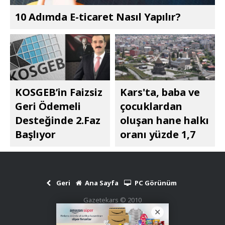
10 Adımda E-ticaret Nasıl Yapılır?
KOSGEB’in Faizsiz
Kars'ta, baba ve
Geri Ödemeli
çocuklardan
Desteğinde 2.Faz
oluşan hane halkı
Başlıyor
oranı yüzde 1,7
Geri
Ana Sayfa
PC Görünüm
Gazetekars © 2010
Haber Scripti