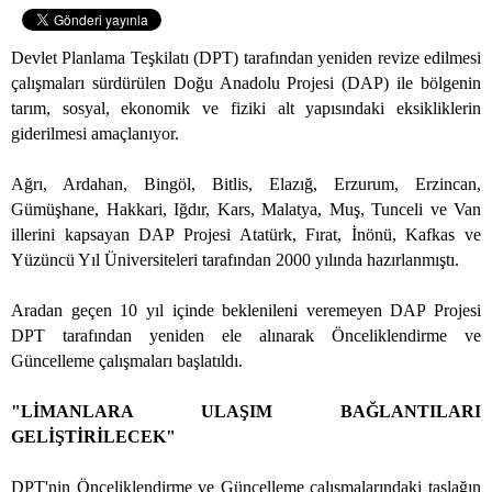
Devlet Planlama Teşkilatı (DPT) tarafından yeniden revize edilmesi
çalışmaları sürdürülen Doğu Anadolu Projesi (DAP) ile bölgenin
tarım, sosyal, ekonomik ve fiziki alt yapısındaki eksikliklerin
giderilmesi amaçlanıyor.
Ağrı, Ardahan, Bingöl, Bitlis, Elazığ, Erzurum, Erzincan,
Gümüşhane, Hakkari, Iğdır, Kars, Malatya, Muş, Tunceli ve Van
illerini kapsayan DAP Projesi Atatürk, Fırat, İnönü, Kafkas ve
Yüzüncü Yıl Üniversiteleri tarafından 2000 yılında hazırlanmıştı.
Aradan geçen 10 yıl içinde beklenileni veremeyen DAP Projesi
DPT tarafından yeniden ele alınarak Önceliklendirme ve
Güncelleme çalışmaları başlatıldı.
"LİMANLARA ULAŞIM BAĞLANTILARI
GELİŞTİRİLECEK"
DPT'nin Önceliklendirme ve Güncelleme çalışmalarındaki taslağın