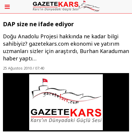
DAP size ne ifade ediyor
Doğu Anadolu Projesi hakkında ne kadar bilgi
sahibiyiz? gazetekars.com ekonomi ve yatırım
uzmanları sizler için araştırdı, Burhan Karaduman
haber yaptı…
25 Ağustos 2010 / 07:40