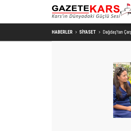
MHP SARIKAMIŞ İLÇE KONGRESI
HABERLER
SİYASET
Dağdaş'tan Çar