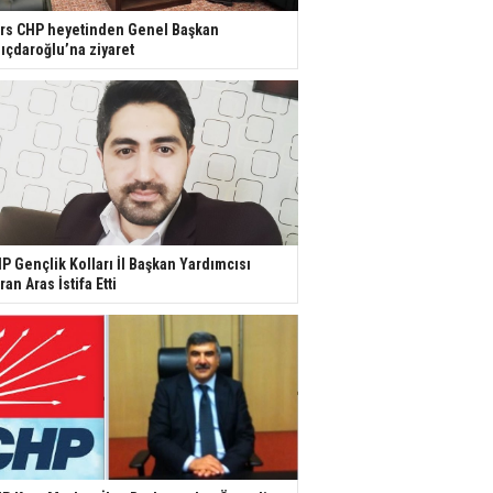
rs CHP heyetinden Genel Başkan
lıçdaroğlu’na ziyaret
P Gençlik Kolları İl Başkan Yardımcısı
ran Aras İstifa Etti