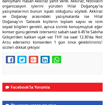
danışmanı Hasan Akkiraz yanıt verdi. Akkiraz, festivalin
organizasyon işlerini yürüten Hilal Doğançay'la
yazışmalarının bunun ispatı olduğunu söyledi. Akkiraz
ve Doğanay arasındaki yazışmalarda ise Hilal
Doğanay'ın 'Gelecek kişilerin toplam sayısı ve isim
soyad bilgileri gerekli, ayrıca sizinle konuşmuştuk eğer
konser günü gelmek isterseniz sabah saat 6.45'te Sabiha
Gökçen'den kalkan uçak var. THY ise saat 12.30'da. Not:
Arzu ederseniz konserden 1 gün önce gelebilirsiniz'
sözleri dikkat çekiyor.
Facebook'la Yorumla