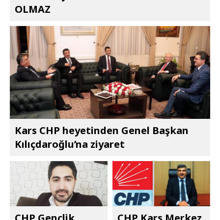
OLMAZ
Kars CHP heyetinden Genel Başkan
Kılıçdaroğlu’na ziyaret
CHP Gençlik
CHP Kars Merkez