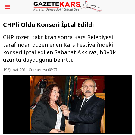
CHPli Oldu Konseri İptal Edildi
CHP rozeti taktıktan sonra Kars Belediyesi
tarafından düzenlenen Kars Festivali'ndeki
konseri iptal edilen Sabahat Akkiraz, büyük
üzüntü duyduğunu belirtti.
19 Şubat 2011 Cumartesi 08:27