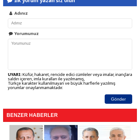
İlk yorum yazan siz olun
Adınız
Yorumunuz
UYARI:
Küfür, hakaret, rencide edici cümleler veya imalar, inançlara
saldırı içeren, imla kuralları ile yazılmamış,
Türkçe karakter kullanılmayan ve büyük harflerle yazılmış
yorumlar onaylanmamaktadır.
Gönder
BENZER HABERLER