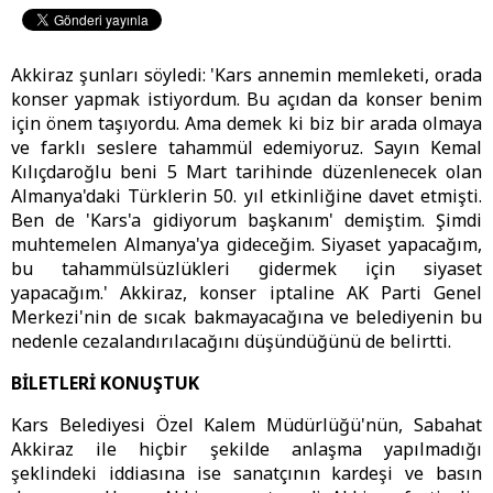
Akkiraz şunları söyledi: 'Kars annemin memleketi, orada
konser yapmak istiyordum. Bu açıdan da konser benim
için önem taşıyordu. Ama demek ki biz bir arada olmaya
ve farklı seslere tahammül edemiyoruz. Sayın Kemal
Kılıçdaroğlu beni 5 Mart tarihinde düzenlenecek olan
Almanya'daki Türklerin 50. yıl etkinliğine davet etmişti.
Ben de 'Kars'a gidiyorum başkanım' demiştim. Şimdi
muhtemelen Almanya'ya gideceğim. Siyaset yapacağım,
bu tahammülsüzlükleri gidermek için siyaset
yapacağım.' Akkiraz, konser iptaline AK Parti Genel
Merkezi'nin de sıcak bakmayacağına ve belediyenin bu
nedenle cezalandırılacağını düşündüğünü de belirtti.
BİLETLERİ KONUŞTUK
Kars Belediyesi Özel Kalem Müdürlüğü'nün, Sabahat
Akkiraz ile hiçbir şekilde anlaşma yapılmadığı
şeklindeki iddiasına ise sanatçının kardeşi ve basın