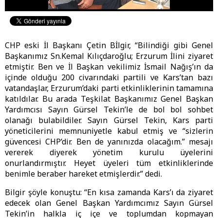
CHP eski İl Başkanı Çetin Bİlgir, “Bilindiği gibi Genel
Başkanımız Sn.Kemal Kılıçdaroğlu; Erzurum İlini ziyaret
etmiştir. Ben ve İl Başkan vekilimiz İsmail Nağış’ın da
içinde olduğu 200 civarındaki partili ve Kars’tan bazı
vatandaşlar, Erzurum’daki parti etkinliklerinin tamamına
katıldılar. Bu arada Teşkilat Başkanımız Genel Başkan
Yardımcısı Sayın Gürsel Tekin’le de bol bol sohbet
olanağı bulabildiler. Sayın Gürsel Tekin, Kars parti
yöneticilerini memnuniyetle kabul etmiş ve “sizlerin
güvencesi CHP’dir. Ben de yanınızda olacağım.” mesajı
vererek diyerek yönetim kurulu üyelerini
onurlandırmıştır. Heyet üyeleri tüm etkinliklerinde
benimle beraber hareket etmişlerdir.” dedi.
Bilgir şöyle konuştu: “En kısa zamanda Kars’ı da ziyaret
edecek olan Genel Başkan Yardımcımız Sayın Gürsel
Tekin’in halkla iç içe ve toplumdan kopmayan