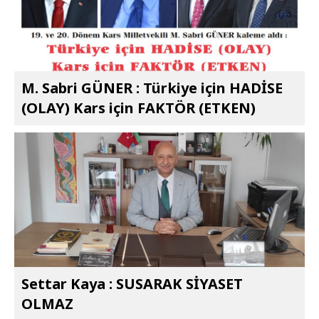
M. Sabri GÜNER : Türkiye için HADİSE
(OLAY) Kars için FAKTÖR (ETKEN)
Settar Kaya : SUSARAK SİYASET
OLMAZ