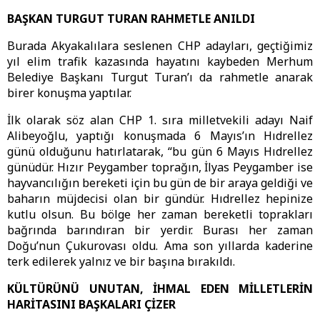
BAŞKAN TURGUT TURAN RAHMETLE ANILDI
Burada Akyakalılara seslenen CHP adayları, geçtiğimiz
yıl elim trafik kazasında hayatını kaybeden Merhum
Belediye Başkanı Turgut Turan’ı da rahmetle anarak
birer konuşma yaptılar.
İlk olarak söz alan CHP 1. sıra milletvekili adayı Naif
Alibeyoğlu, yaptığı konuşmada 6 Mayıs’ın Hıdrellez
günü olduğunu hatırlatarak, “bu gün 6 Mayıs Hıdrellez
günüdür. Hızır Peygamber toprağın, İlyas Peygamber ise
hayvancılığın bereketi için bu gün de bir araya geldiği ve
baharın müjdecisi olan bir gündür. Hıdrellez hepinize
kutlu olsun. Bu bölge her zaman bereketli toprakları
bağrında barındıran bir yerdir. Burası her zaman
Doğu’nun Çukurovası oldu. Ama son yıllarda kaderine
terk edilerek yalnız ve bir başına bırakıldı.
KÜLTÜRÜNÜ UNUTAN, İHMAL EDEN MİLLETLERİN
HARİTASINI BAŞKALARI ÇİZER