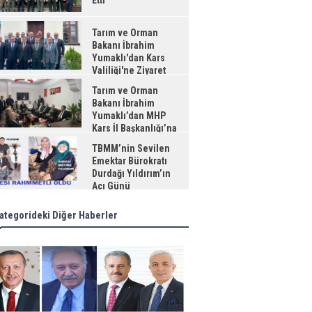
Etti
Tarım ve Orman
Bakanı İbrahim
Yumaklı'dan Kars
Valiliği'ne Ziyaret
Tarım ve Orman
Bakanı İbrahim
Yumaklı’dan MHP
Kars İl Başkanlığı’na
aret
TBMM’nin Sevilen
Emektar Bürokratı
Durdağı Yıldırım’ın
Acı Günü
ategorideki Diğer Haberler