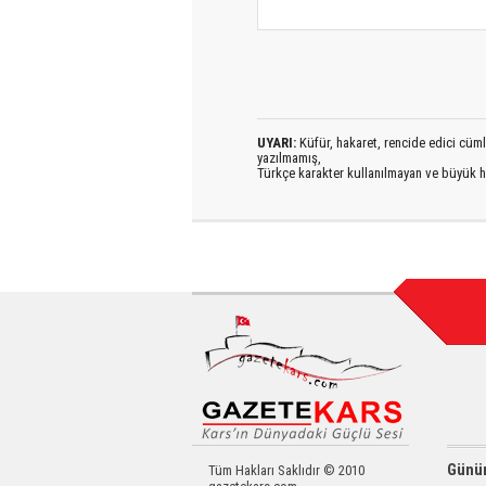
UYARI:
Küfür, hakaret, rencide edici cümlel
yazılmamış,
Türkçe karakter kullanılmayan ve büyük h
Günün
Tüm Hakları Saklıdır © 2010