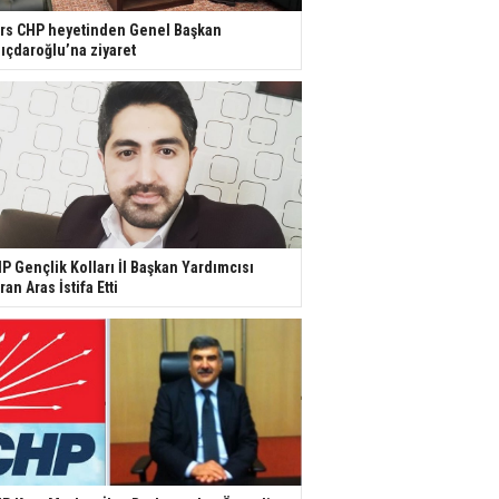
rs CHP heyetinden Genel Başkan
lıçdaroğlu’na ziyaret
P Gençlik Kolları İl Başkan Yardımcısı
ran Aras İstifa Etti