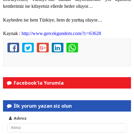
kentlerimiz ise kifayetsiz ellerde heder oluyor…
Kaybeden ise hem Türkiye, hem de yurttaş oluyor…
Kaynak :
http://www.gercekgundem.com/?c=63628
Facebook'la Yorumla
İlk yorum yazan siz olun
Adınız