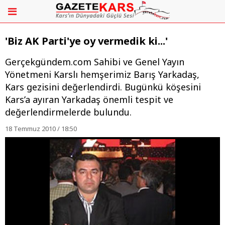
'Biz AK Parti'ye oy vermedik ki...'
Gerçekgündem.com Sahibi ve Genel Yayın
Yönetmeni Karslı hemşerimiz Barış Yarkadaş,
Kars gezisini değerlendirdi. Bugünkü köşesini
Kars’a ayıran Yarkadaş önemli tespit ve
değerlendirmelerde bulundu.
18 Temmuz 2010 / 18:50