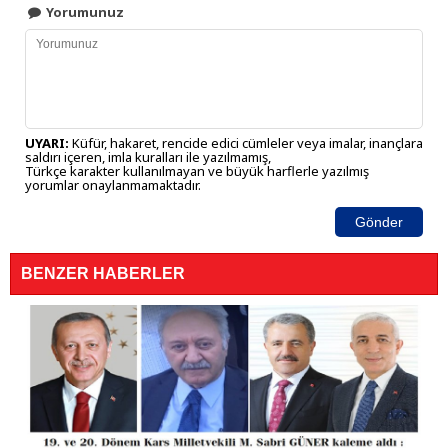
Yorumunuz
UYARI:
Küfür, hakaret, rencide edici cümleler veya imalar, inançlara
saldırı içeren, imla kuralları ile yazılmamış,
Türkçe karakter kullanılmayan ve büyük harflerle yazılmış
yorumlar onaylanmamaktadır.
Gönder
BENZER HABERLER