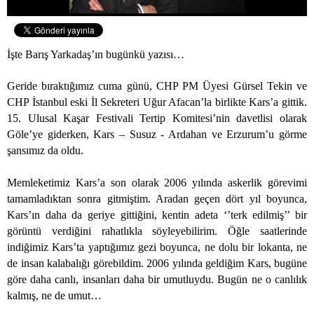
İşte Barış Yarkadaş’ın bugünkü yazısı…
Geride bıraktığımız cuma günü, CHP PM Üyesi Gürsel Tekin ve
CHP İstanbul eski İl Sekreteri Uğur Afacan’la birlikte Kars’a gittik.
15. Ulusal Kaşar Festivali Tertip Komitesi’nin davetlisi olarak
Göle’ye giderken, Kars – Susuz - Ardahan ve Erzurum’u görme
şansımız da oldu.
Memleketimiz Kars’a son olarak 2006 yılında askerlik görevimi
tamamladıktan sonra gitmiştim. Aradan geçen dört yıl boyunca,
Kars’ın daha da geriye gittiğini, kentin adeta ‘’terk edilmiş’’ bir
görüntü verdiğini rahatlıkla söyleyebilirim. Öğle saatlerinde
indiğimiz Kars’ta yaptığımız gezi boyunca, ne dolu bir lokanta, ne
de insan kalabalığı görebildim. 2006 yılında geldiğim Kars, bugüne
göre daha canlı, insanları daha bir umutluydu. Bugün ne o canlılık
kalmış, ne de umut…