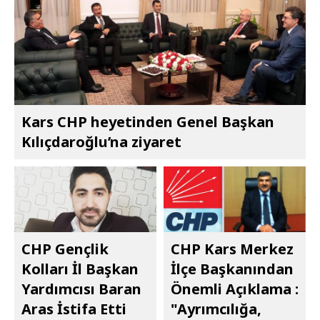
Kars CHP heyetinden Genel Başkan
Kılıçdaroğlu’na ziyaret
CHP Gençlik
CHP Kars Merkez
Kolları İl Başkan
İlçe Başkanından
Yardımcısı Baran
Önemli Açıklama :
Aras İstifa Etti
"Ayrımcılığa,