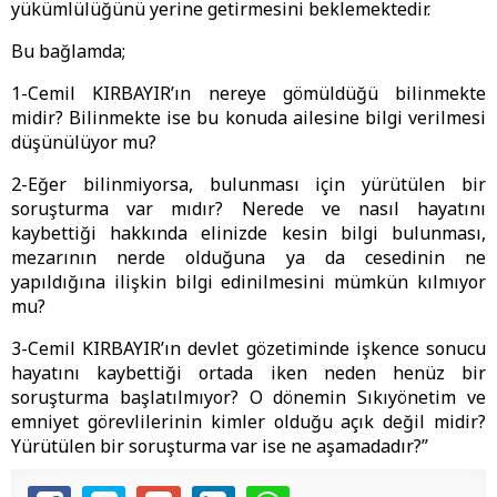
yükümlülüğünü yerine getirmesini beklemektedir.
Bu bağlamda;
1-Cemil KIRBAYIR’ın nereye gömüldüğü bilinmekte
midir? Bilinmekte ise bu konuda ailesine bilgi verilmesi
düşünülüyor mu?
2-Eğer bilinmiyorsa, bulunması için yürütülen bir
soruşturma var mıdır? Nerede ve nasıl hayatını
kaybettiği hakkında elinizde kesin bilgi bulunması,
mezarının nerde olduğuna ya da cesedinin ne
yapıldığına ilişkin bilgi edinilmesini mümkün kılmıyor
mu?
3-Cemil KIRBAYIR’ın devlet gözetiminde işkence sonucu
hayatını kaybettiği ortada iken neden henüz bir
soruşturma başlatılmıyor? O dönemin Sıkıyönetim ve
emniyet görevlilerinin kimler olduğu açık değil midir?
Yürütülen bir soruşturma var ise ne aşamadadır?”