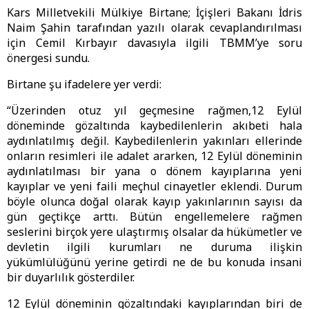
Kars Milletvekili Mülkiye Birtane; İçişleri Bakanı İdris
Naim Şahin tarafından yazılı olarak cevaplandırılması
için Cemil Kırbayır davasıyla ilgili TBMM’ye soru
önergesi sundu.
Birtane şu ifadelere yer verdi:
“Üzerinden otuz yıl geçmesine rağmen,12 Eylül
döneminde gözaltında kaybedilenlerin akıbeti hala
aydınlatılmış değil. Kaybedilenlerin yakınları ellerinde
onların resimleri ile adalet ararken, 12 Eylül döneminin
aydınlatılması bir yana o dönem kayıplarına yeni
kayıplar ve yeni faili meçhul cinayetler eklendi. Durum
böyle olunca doğal olarak kayıp yakınlarının sayısı da
gün geçtikçe arttı. Bütün engellemelere rağmen
seslerini birçok yere ulaştırmış olsalar da hükümetler ve
devletin ilgili kurumları ne duruma ilişkin
yükümlülüğünü yerine getirdi ne de bu konuda insani
bir duyarlılık gösterdiler.
12 Eylül döneminin gözaltındaki kayıplarından biri de