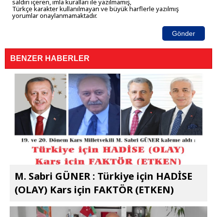
saldırı içeren, imla kuralları ile yazılmamış,
Türkçe karakter kullanılmayan ve büyük harflerle yazılmış
yorumlar onaylanmamaktadır.
Gönder
BENZER HABERLER
M. Sabri GÜNER : Türkiye için HADİSE
(OLAY) Kars için FAKTÖR (ETKEN)