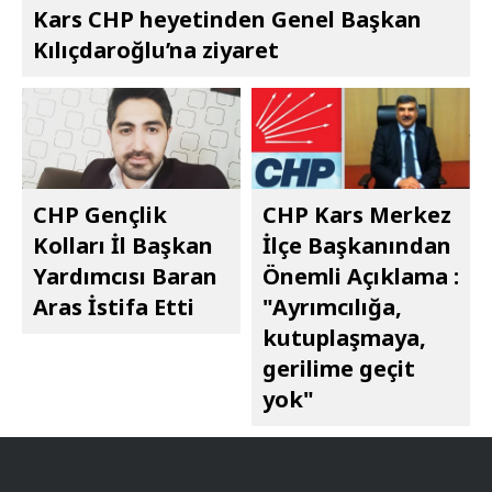
Kars CHP heyetinden Genel Başkan
Kılıçdaroğlu’na ziyaret
CHP Gençlik
CHP Kars Merkez
Kolları İl Başkan
İlçe Başkanından
Yardımcısı Baran
Önemli Açıklama :
Aras İstifa Etti
"Ayrımcılığa,
kutuplaşmaya,
gerilime geçit
yok"