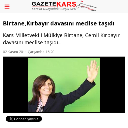
Birtane,Kırbayır davasını meclise taşıdı
Kars Milletvekili Mülkiye Birtane, Cemil Kırbayır
davasını meclise taşıdı...
02 Kasım 2011 Çarşamba 16:20