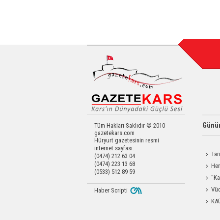
Günün
Tüm Hakları Saklıdır © 2010
gazetekars.com
Hüryurt gazetesinin resmi
internet sayfası.
Tar
(0474) 212 63 04
(0474) 223 13 68
Kars'a 
Hem
(0533) 512 89 59
Yardımc
"Ka
Güçlen
Vüc
Haber Scripti
Yağ Al
KA
Başkanl