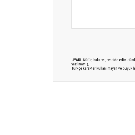
UYARI:
Küfür, hakaret, rencide edici cümlel
yazılmamış,
Türkçe karakter kullanılmayan ve büyük h