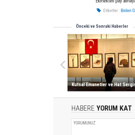
Ekmekten pay almaya 
Etiketler :
Birileri 
Önceki ve Sonraki Haberler
Kutsal Emanetler ve Hat Sergi
HABERE
YORUM KAT