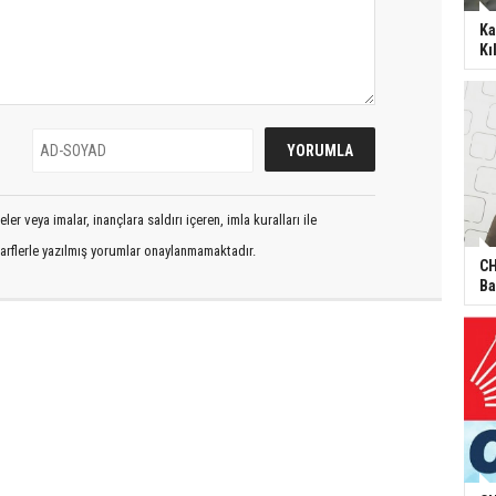
Ka
Kı
er veya imalar, inançlara saldırı içeren, imla kuralları ile
arflerle yazılmış yorumlar onaylanmamaktadır.
CH
Ba