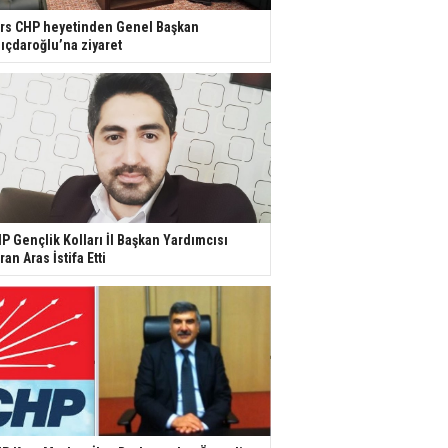
rs CHP heyetinden Genel Başkan
lıçdaroğlu’na ziyaret
P Gençlik Kolları İl Başkan Yardımcısı
ran Aras İstifa Etti