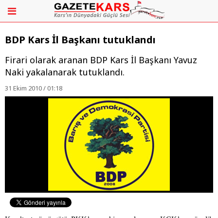
BDP Kars İl Başkanı tutuklandı
Firari olarak aranan BDP Kars İl Başkanı Yavuz
Naki yakalanarak tutuklandı.
31 Ekim 2010 / 01:18