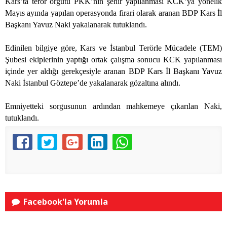
Kars’ta terör örgütü PKK’nın şehir yapılanması KCK’ya yönelik
Mayıs ayında yapılan operasyonda firari olarak aranan BDP Kars İl
Başkanı Yavuz Naki yakalanarak tutuklandı.
Edinilen bilgiye göre, Kars ve İstanbul Terörle Mücadele (TEM)
Şubesi ekiplerinin yaptığı ortak çalışma sonucu KCK yapılanması
içinde yer aldığı gerekçesiyle aranan BDP Kars İl Başkanı Yavuz
Naki İstanbul Göztepe’de yakalanarak gözaltına alındı.
Emniyetteki sorgusunun ardından mahkemeye çıkarılan Naki,
tutuklandı.
Facebook'la Yorumla