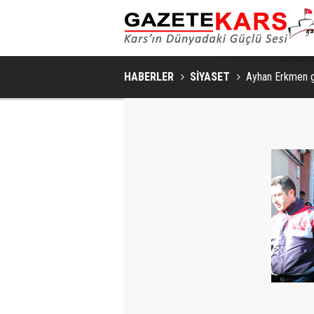
HABERLER
SİYASET
Ayhan Erkmen gö