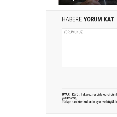
HABERE
YORUM KAT
UYARI:
Küfür, hakaret, rencide edici cümlel
yazılmamış,
Türkçe karakter kullanılmayan ve büyük h