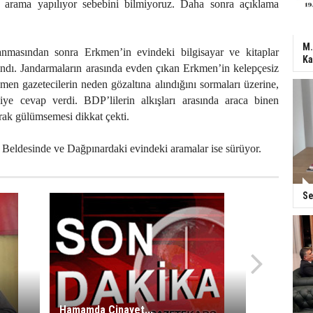
 arama yapılıyor sebebini bilmiyoruz. Daha sonra açıklama
M.
nmasından sonra Erkmen’in evindeki bilgisayar ve kitaplar
Ka
ındı. Jandarmaların arasında evden çıkan Erkmen’in kelepçesiz
en gazetecilerin neden gözaltına alındığını sormaları üzerine,
ye cevap verdi. BDP’lilerin alkışları arasında araca binen
rak gülümsemesi dikkat çekti.
Beldesinde ve Dağpınardaki evindeki aramalar ise sürüyor.
Se
Hamamda Cinayet...