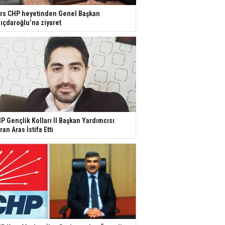
rs CHP heyetinden Genel Başkan
lıçdaroğlu’na ziyaret
P Gençlik Kolları İl Başkan Yardımcısı
ran Aras İstifa Etti