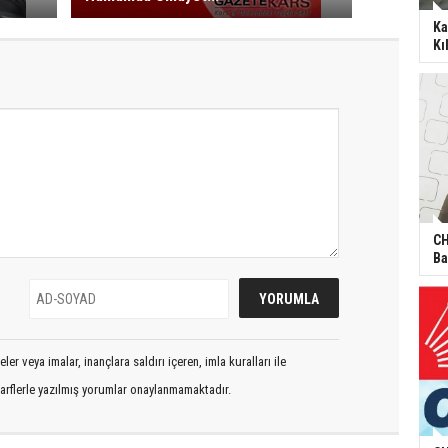
Ka
Kı
CH
Ba
er veya imalar, inançlara saldırı içeren, imla kuralları ile
arflerle yazılmış yorumlar onaylanmamaktadır.