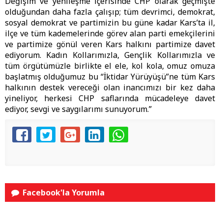
Değişim ve yenileşme içerisinde CHP olarak geçmişte
olduğundan daha fazla çalışıp; tüm devrimci, demokrat,
sosyal demokrat ve partimizin bu güne kadar Kars’ta il,
ilçe ve tüm kademelerinde görev alan parti emekçilerini
ve partimize gönül veren Kars halkını partimize davet
ediyorum. Kadın Kollarımızla, Gençlik Kollarımızla ve
tüm örgütümüzle birlikte el ele, kol kola, omuz omuza
başlatmış olduğumuz bu “İktidar Yürüyüşü”ne tüm Kars
halkının destek vereceği olan inancımızı bir kez daha
yineliyor, herkesi CHP saflarında mücadeleye davet
ediyor, sevgi ve saygılarımı sunuyorum.”
Facebook'la Yorumla