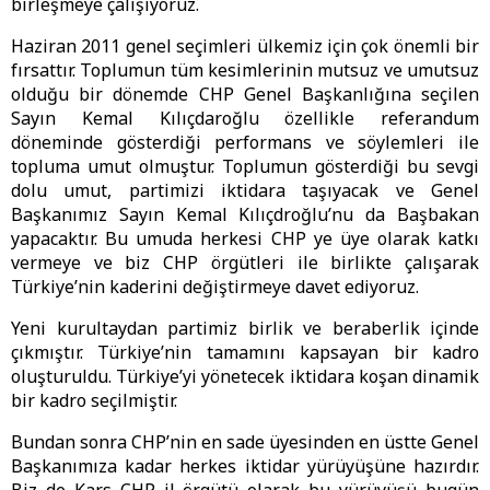
birleşmeye çalışıyoruz.
Haziran 2011 genel seçimleri ülkemiz için çok önemli bir
fırsattır. Toplumun tüm kesimlerinin mutsuz ve umutsuz
olduğu bir dönemde CHP Genel Başkanlığına seçilen
Sayın Kemal Kılıçdaroğlu özellikle referandum
döneminde gösterdiği performans ve söylemleri ile
topluma umut olmuştur. Toplumun gösterdiği bu sevgi
dolu umut, partimizi iktidara taşıyacak ve Genel
Başkanımız Sayın Kemal Kılıçdroğlu’nu da Başbakan
yapacaktır. Bu umuda herkesi CHP ye üye olarak katkı
vermeye ve biz CHP örgütleri ile birlikte çalışarak
Türkiye’nin kaderini değiştirmeye davet ediyoruz.
Yeni kurultaydan partimiz birlik ve beraberlik içinde
çıkmıştır. Türkiye’nin tamamını kapsayan bir kadro
oluşturuldu. Türkiye’yi yönetecek iktidara koşan dinamik
bir kadro seçilmiştir.
Bundan sonra CHP’nin en sade üyesinden en üstte Genel
Başkanımıza kadar herkes iktidar yürüyüşüne hazırdır.