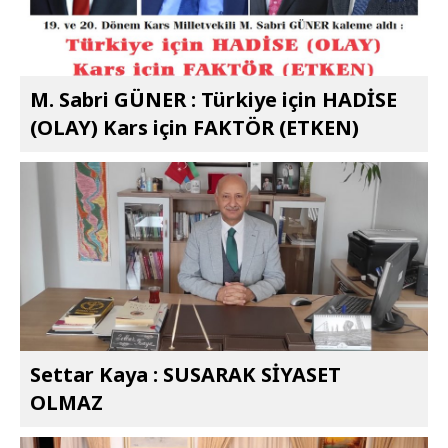
M. Sabri GÜNER : Türkiye için HADİSE
(OLAY) Kars için FAKTÖR (ETKEN)
Settar Kaya : SUSARAK SİYASET
OLMAZ