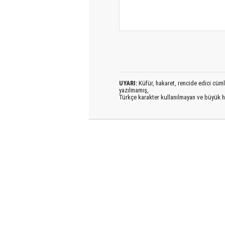
UYARI:
Küfür, hakaret, rencide edici cümlel
yazılmamış,
Türkçe karakter kullanılmayan ve büyük h