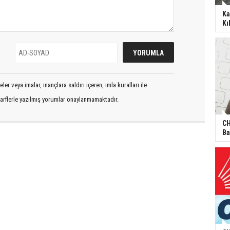
Ka
Kı
er veya imalar, inançlara saldırı içeren, imla kuralları ile
arflerle yazılmış yorumlar onaylanmamaktadır.
CH
Ba