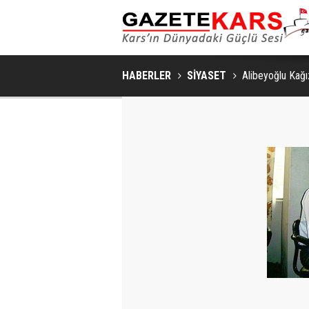
HABERLER
SİYASET
Alibeyoğlu Kağ