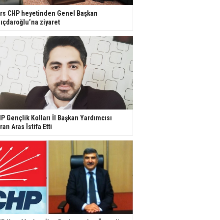
rs CHP heyetinden Genel Başkan
lıçdaroğlu’na ziyaret
P Gençlik Kolları İl Başkan Yardımcısı
ran Aras İstifa Etti