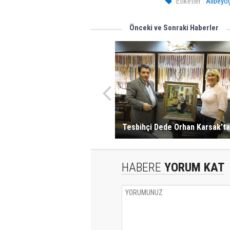
Etiketler :
Alibeyo
Önceki ve Sonraki Haberler
Tesbihçi Dede Orhan Karsak’ta
HABERE
YORUM KAT