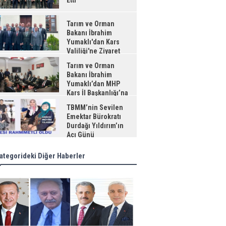
Etti
Tarım ve Orman
Bakanı İbrahim
Yumaklı'dan Kars
Valiliği'ne Ziyaret
Tarım ve Orman
Bakanı İbrahim
Yumaklı’dan MHP
Kars İl Başkanlığı’na
aret
TBMM’nin Sevilen
Emektar Bürokratı
Durdağı Yıldırım’ın
Acı Günü
ategorideki Diğer Haberler