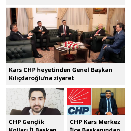
Kars CHP heyetinden Genel Başkan
Kılıçdaroğlu’na ziyaret
CHP Gençlik
CHP Kars Merkez
Kolları İl Başkan
İlçe Başkanından