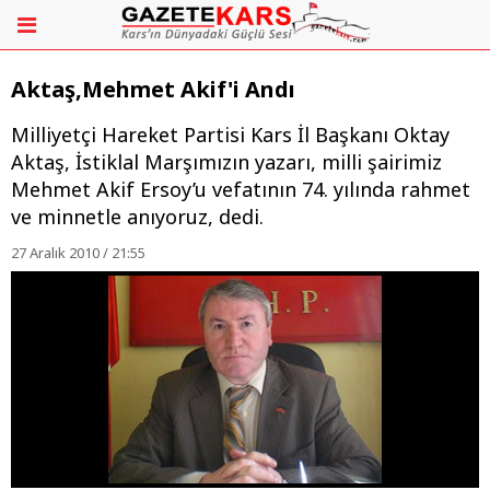
Aktaş,Mehmet Akif'i Andı
Milliyetçi Hareket Partisi Kars İl Başkanı Oktay
Aktaş, İstiklal Marşımızın yazarı, milli şairimiz
Mehmet Akif Ersoy’u vefatının 74. yılında rahmet
ve minnetle anıyoruz, dedi.
27 Aralık 2010 / 21:55