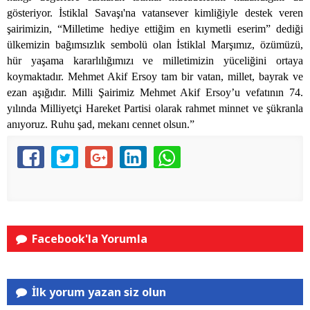
gösteriyor. İstiklal Savaşı'na vatansever kimliğiyle destek veren
şairimizin, “Milletime hediye ettiğim en kıymetli eserim” dediği
ülkemizin bağımsızlık sembolü olan İstiklal Marşımız, özümüzü,
hür yaşama kararlılığımızı ve milletimizin yüceliğini ortaya
koymaktadır.
Mehmet Akif Ersoy
tam bir vatan, millet, bayrak ve
ezan aşığıdır. Milli Şairimiz Mehmet Akif Ersoy’u vefatının 74.
yılında Milliyetçi Hareket Partisi olarak rahmet minnet ve şükranla
anıyoruz. Ruhu şad, mekanı cennet olsun.”
Facebook'la Yorumla
İlk yorum yazan siz olun