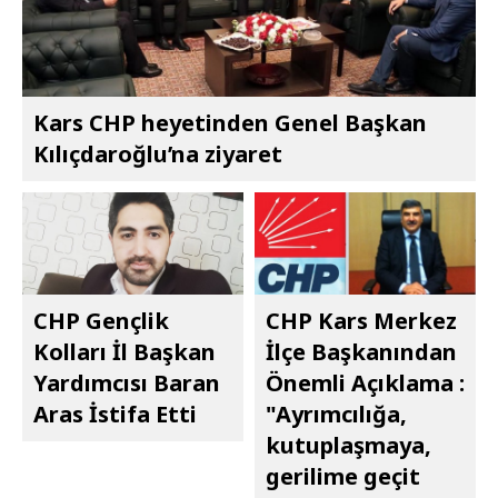
Kars CHP heyetinden Genel Başkan
Kılıçdaroğlu’na ziyaret
CHP Gençlik
CHP Kars Merkez
Kolları İl Başkan
İlçe Başkanından
Yardımcısı Baran
Önemli Açıklama :
Aras İstifa Etti
"Ayrımcılığa,
kutuplaşmaya,
gerilime geçit