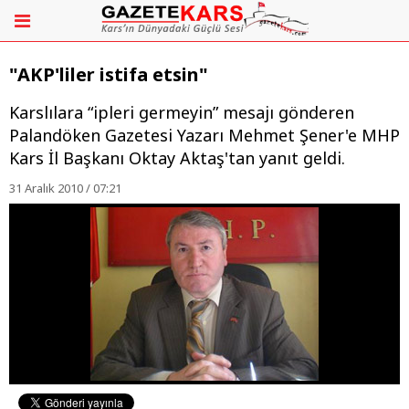
"AKP'liler istifa etsin"
Karslılara “ipleri germeyin” mesajı gönderen
Palandöken Gazetesi Yazarı Mehmet Şener'e MHP
Kars İl Başkanı Oktay Aktaş'tan yanıt geldi.
31 Aralık 2010 / 07:21