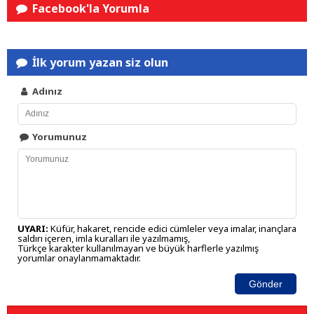
Facebook'la Yorumla
İlk yorum yazan siz olun
Adınız
Yorumunuz
UYARI:
Küfür, hakaret, rencide edici cümleler veya imalar, inançlara
saldırı içeren, imla kuralları ile yazılmamış,
Türkçe karakter kullanılmayan ve büyük harflerle yazılmış
yorumlar onaylanmamaktadır.
Gönder