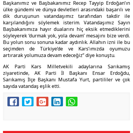
Başkanımız ve Başbakanımız Recep Tayyip Erdoğan’ın
ülke gündemi ve dünya devletleri arasındaki başarılı ve
dik duruşunun vatandaşımız tarafından takdir ile
karşılandığını söylemek isterim. Vatandaşımız Sayın
Başbakanımıza hayır dualarını hiç eksik etmediklerini
söyleyerek ‘durmak yok, yola devam’ mesajını bize verdi.
Bu yolun sonu sonuna kadar aydınlık. Allahın izni ile bu
seçimden de Türkiye’de ve Kars’ımızda oyumuzu
artırarak yolumuza devam edeceğiz” diye konuştu.
AK Parti Kars Milletvekili adaylarına Sarıkamış
ziyaretinde, AK Parti İl Başkanı Ensar Erdoğdu,
Sarıkamış İlçe Başkanı Mustafa Yurt, partililer ve çok
sayıda vatandaş eşlik etti.