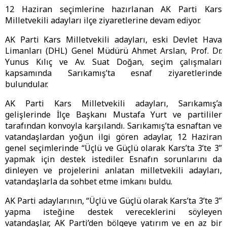
12 Haziran seçimlerine hazırlanan AK Parti Kars
Milletvekili adayları ilçe ziyaretlerine devam ediyor.
AK Parti Kars Milletvekili adayları, eski Devlet Hava
Limanları (DHL) Genel Müdürü Ahmet Arslan, Prof. Dr.
Yunus Kılıç ve Av. Suat Doğan, seçim çalışmaları
kapsamında Sarıkamış’ta esnaf ziyaretlerinde
bulundular.
AK Parti Kars Milletvekili adayları, Sarıkamış’a
gelişlerinde İlçe Başkanı Mustafa Yurt ve partililer
tarafından konvoyla karşılandı. Sarıkamış’ta esnaftan ve
vatandaşlardan yoğun ilgi gören adaylar, 12 Haziran
genel seçimlerinde “Üçlü ve Güçlü olarak Kars’ta 3’te 3”
yapmak için destek istediler. Esnafın sorunlarını da
dinleyen ve projelerini anlatan milletvekili adayları,
vatandaşlarla da sohbet etme imkanı buldu.
AK Parti adaylarının, “Üçlü ve Güçlü olarak Kars’ta 3’te 3”
yapma isteğine destek vereceklerini söyleyen
vatandaşlar, AK Parti’den bölgeye yatırım ve en az bir