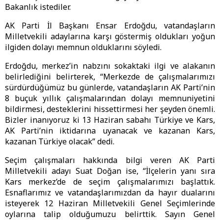
Bakanlık istediler.
AK Parti İl Başkanı Ensar Erdoğdu, vatandaşların
Milletvekili adaylarına karşı göstermiş oldukları yoğun
ilgiden dolayı memnun olduklarını söyledi.
Erdoğdu, merkez’in nabzını sokaktaki ilgi ve alakanın
belirlediğini belirterek, “Merkezde de çalışmalarımızı
sürdürdüğümüz bu günlerde, vatandaşların AK Parti’nin
8 buçuk yıllık çalışmalarından dolayı memnuniyetini
bildirmesi, desteklerini hissettirmesi her şeyden önemli.
Bizler inanıyoruz ki 13 Haziran sabahı Türkiye ve Kars,
AK Parti’nin iktidarına uyanacak ve kazanan Kars,
kazanan Türkiye olacak” dedi.
Seçim çalışmaları hakkında bilgi veren AK Parti
Milletvekili adayı Suat Doğan ise, “İlçelerin yanı sıra
Kars merkez’de de seçim çalışmalarımızı başlattık.
Esnaflarımız ve vatandaşlarımızdan da hayır dualarını
isteyerek 12 Haziran Milletvekili Genel Seçimlerinde
oylarına talip olduğumuzu belirttik. Sayın Genel