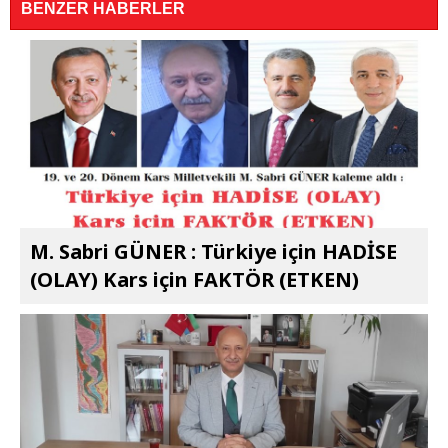
BENZER HABERLER
M. Sabri GÜNER : Türkiye için HADİSE
(OLAY) Kars için FAKTÖR (ETKEN)