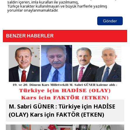
saldırı içeren, imla kuralları ile yazılmamış,
Türkçe karakter kullanılmayan ve büyük harflerle yazılmış
yorumlar onaylanmamaktadır.
Gönder
BENZER HABERLER
M. Sabri GÜNER : Türkiye için HADİSE
(OLAY) Kars için FAKTÖR (ETKEN)