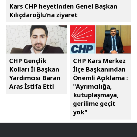
Kars CHP heyetinden Genel Başkan
Kılıçdaroğlu’na ziyaret
CHP Gençlik
CHP Kars Merkez
Kolları İl Başkan
İlçe Başkanından
Yardımcısı Baran
Önemli Açıklama :
Aras İstifa Etti
"Ayrımcılığa,
kutuplaşmaya,
gerilime geçit
yok"