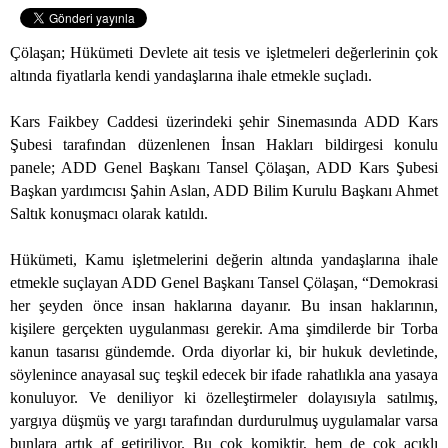
Çölaşan; Hükümeti Devlete ait tesis ve işletmeleri değerlerinin çok
altında fiyatlarla kendi yandaşlarına ihale etmekle suçladı.
Kars Faikbey Caddesi üzerindeki şehir Sinemasında ADD Kars
Şubesi tarafından düzenlenen İnsan Hakları bildirgesi konulu
panele; ADD Genel Başkanı Tansel Çölaşan, ADD Kars Şubesi
Başkan yardımcısı Şahin Aslan, ADD Bilim Kurulu Başkanı Ahmet
Saltık konuşmacı olarak katıldı.
Hükümeti, Kamu işletmelerini değerin altında yandaşlarına ihale
etmekle suçlayan ADD Genel Başkanı Tansel Çölaşan, “Demokrasi
her şeyden önce insan haklarına dayanır. Bu insan haklarının,
kişilere gerçekten uygulanması gerekir. Ama şimdilerde bir Torba
kanun tasarısı gündemde. Orda diyorlar ki, bir hukuk devletinde,
söylenince anayasal suç teşkil edecek bir ifade rahatlıkla ana yasaya
konuluyor. Ve deniliyor ki özelleştirmeler dolayısıyla satılmış,
yargıya düşmüş ve yargı tarafından durdurulmuş uygulamalar varsa
bunlara artık af getiriliyor. Bu çok komiktir, hem de çok acıklı