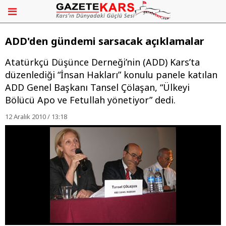
ADD'den gündemi sarsacak açıklamalar
Atatürkçü Düşünce Derneği’nin (ADD) Kars’ta
düzenlediği “İnsan Hakları” konulu panele katılan
ADD Genel Başkanı Tansel Çölaşan, “Ülkeyi
Bölücü Apo ve Fetullah yönetiyor” dedi.
12 Aralık 2010 / 13:18