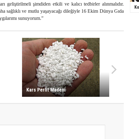
arı geliştirilmeli şimdiden etkili ve kalıcı tedbirler alınmalıdır.
Ko
aha sağlıklı ve mutlu yaşayacağı dileğiyle 16 Ekim Dünya Gıda
ygılarımı sunuyorum.”
Kars Perlit Madeni