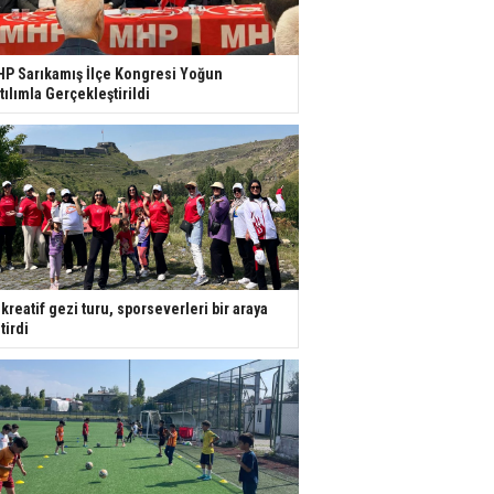
P Sarıkamış İlçe Kongresi Yoğun
tılımla Gerçekleştirildi
kreatif gezi turu, sporseverleri bir araya
tirdi