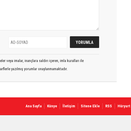
er veya imalar, inançlara saldırı içeren, imla kuralları ile
arflerle yazılmış yorumlar onaylanmamaktadır.
Ana Sayfa
Künye
İletişim
Sitene Ekle
RSS
Hüryurt