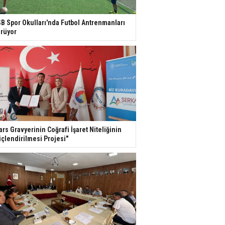
B Spor Okulları'nda Futbol Antrenmanları
rüyor
ars Gravyerinin Coğrafi İşaret Niteliğinin
çlendirilmesi Projesi"