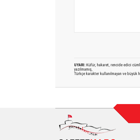
UYARI:
Küfür, hakaret, rencide edici cümlel
yazılmamış,
Türkçe karakter kullanılmayan ve büyük h