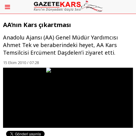
AA’nın Kars çıkartması
Anadolu Ajansı (AA) Genel Müdür Yardımcısı
Ahmet Tek ve beraberindeki heyet, AA Kars
Temsilcisi Ercüment Daşdelen’i ziyaret etti.
15 Ekim 2010 / 07:28