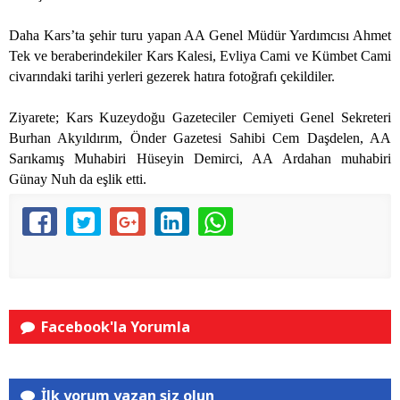
Daha Kars’ta şehir turu yapan AA Genel Müdür Yardımcısı Ahmet
Tek ve beraberindekiler Kars Kalesi, Evliya Cami ve Kümbet Cami
civarındaki tarihi yerleri gezerek hatıra fotoğrafı çekildiler.
Ziyarete; Kars Kuzeydoğu Gazeteciler Cemiyeti Genel Sekreteri
Burhan Akyıldırım, Önder Gazetesi Sahibi Cem Daşdelen, AA
Sarıkamış Muhabiri Hüseyin Demirci, AA Ardahan muhabiri
Günay Nuh da eşlik etti.
Facebook'la Yorumla
İlk yorum yazan siz olun