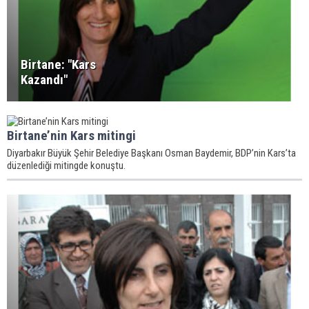
Birtane: "Kars
Kazandı"
Birtane’nin Kars mitingi
Diyarbakır Büyük Şehir Belediye Başkanı Osman Baydemir, BDP’nin Kars’ta
düzenlediği mitingde konuştu.