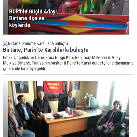
BDP'nin Güçlü Adayı
Birtane ilçe ve
köylerde
Birtane, Paris’te Karslılarla buluştu
Emek Özgürlük ve Demokrasi Bloğu Kars Bağımsız Milletvekili Adayı
Mülkiye Birtane, Fransa’nın başkenti Paris’te Karslı gurbetçilerle dayanışma
şöleninde bir araya geldi.