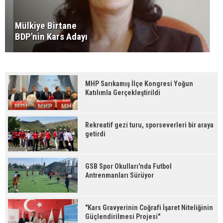
Mülkiye Birtane
BDP'nin Kars Adayı
MHP Sarıkamış İlçe Kongresi Yoğun
Katılımla Gerçekleştirildi
Rekreatif gezi turu, sporseverleri bir araya
getirdi
GSB Spor Okulları'nda Futbol
Antrenmanları Sürüyor
"Kars Gravyerinin Coğrafi İşaret Niteliğinin
Güçlendirilmesi Projesi"