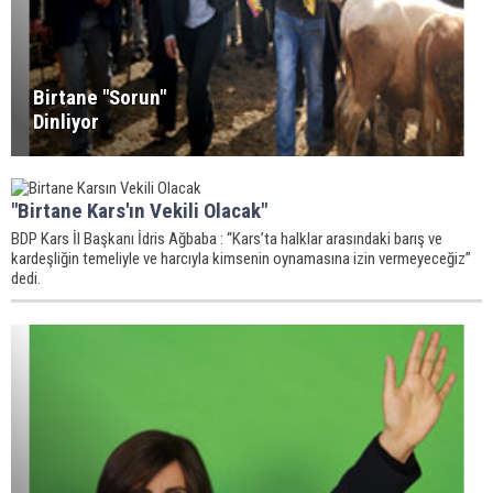
Birtane "Sorun"
Dinliyor
"Birtane Kars'ın Vekili Olacak"
BDP Kars İl Başkanı İdris Ağbaba : “Kars’ta halklar arasındaki barış ve
kardeşliğin temeliyle ve harcıyla kimsenin oynamasına izin vermeyeceğiz”
dedi.