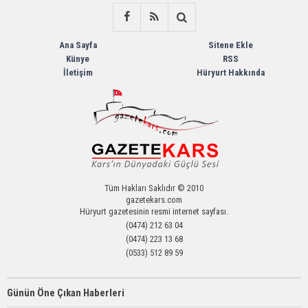
Ana Sayfa
Sitene Ekle
Künye
RSS
İletişim
Hüryurt Hakkında
Tüm Hakları Saklıdır © 2010
gazetekars.com
Hüryurt gazetesinin resmi internet sayfası.
(0474) 212 63 04
(0474) 223 13 68
(0533) 512 89 59
Günün Öne Çıkan Haberleri