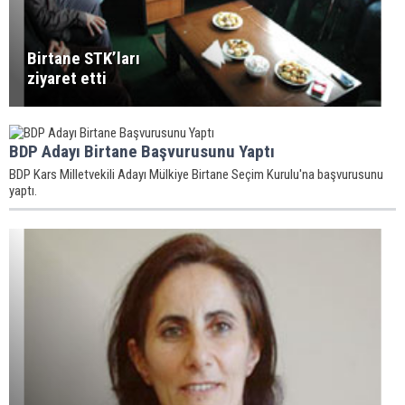
Birtane STK’ları
ziyaret etti
BDP Adayı Birtane Başvurusunu Yaptı
BDP Kars Milletvekili Adayı Mülkiye Birtane Seçim Kurulu'na başvurusunu
yaptı.