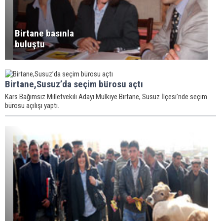
Birtane basınla
buluştu
Birtane,Susuz’da seçim bürosu açtı
Kars Bağımsız Milletvekili Adayı Mülkiye Birtane, Susuz İlçesi’nde seçim
bürosu açılışı yaptı.