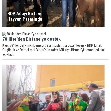
BDP Adayı Birtane
Hayvan Pazarında
78’liler’den Birtane’ye destek
Kars 78’liler Dervrimci Derneği basın toplantısı düzenleyerek BDP, Emek
Özgürlük ve Demokrasi Bloğu’nun Adayı Mülkiye Birtane’yi desteklediğini
açıkladı.