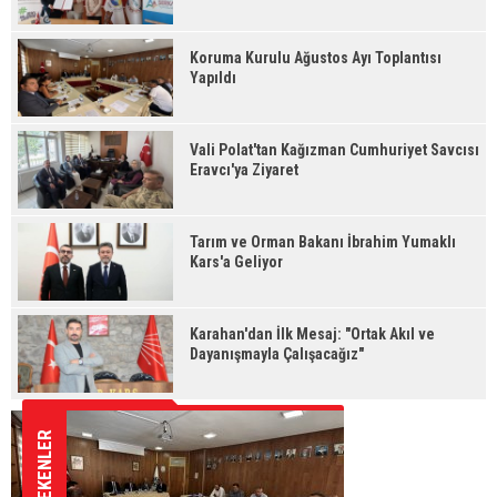
Koruma Kurulu Ağustos Ayı Toplantısı
Yapıldı
Vali Polat'tan Kağızman Cumhuriyet Savcısı
Eravcı'ya Ziyaret
Tarım ve Orman Bakanı İbrahim Yumaklı
Kars'a Geliyor
Karahan'dan İlk Mesaj: "Ortak Akıl ve
Dayanışmayla Çalışacağız"
İLGİ ÇEKENLER