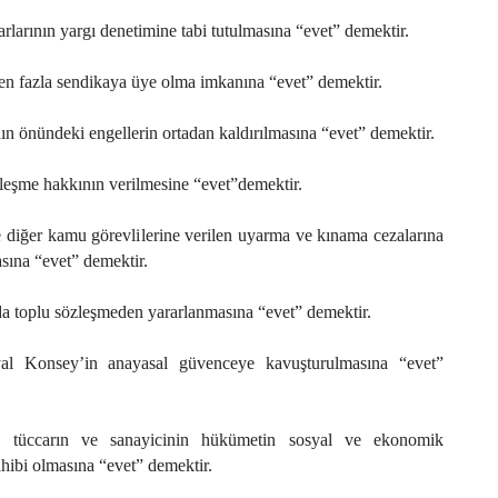
larının yargı denetimine tabi tutulmasına “evet” demektir.
en fazla sendikaya üye olma imkanına “evet” demektir.
 önündeki engellerin ortadan kaldırılmasına “evet” demektir.
leşme hakkının verilmesine “evet”demektir.
 diğer kamu görevlilerine verilen uyarma ve kınama cezalarına
sına “evet” demektir.
a toplu sözleşmeden yararlanmasına “evet” demektir.
l Konsey’in anayasal güvenceye kavuşturulmasına “evet”
n, tüccarın ve sanayicinin hükümetin sosyal ve ekonomik
ahibi olmasına “evet” demektir.