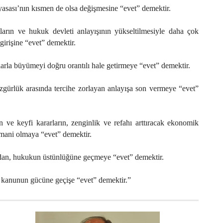
asası’nın kısmen de olsa değişmesine “evet” demektir.
ların ve hukuk devleti anlayışının yükseltilmesiyle daha çok
girişine “evet” demektir.
arla büyümeyi doğru orantılı hale getirmeye “evet” demektir.
zgürlük arasında tercihe zorlayan anlayışa son vermeye “evet”
n ve keyfi kararların, zenginlik ve refahı arttıracak ekonomik
 mani olmaya “evet” demektir.
an, hukukun üstünlüğüne geçmeye “evet” demektir.
kanunun gücüne geçişe “evet” demektir.”