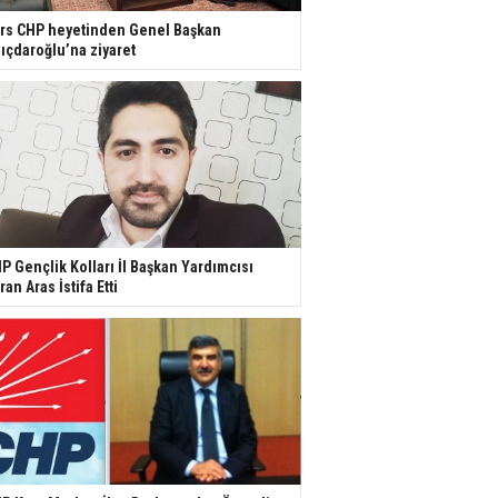
rs CHP heyetinden Genel Başkan
lıçdaroğlu’na ziyaret
P Gençlik Kolları İl Başkan Yardımcısı
ran Aras İstifa Etti