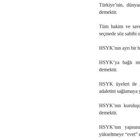
Türkiye’nin, dünya
demektir.
Tüm hakim ve savcı
seçmede söz sahibi o
HSYK’nın ayrı bir bi
HSYK’ya bağlı müs
demektir.
HSYK üyeleri ile 
adaletini sağlamaya 
HSYK’nın kuruluşu 
demektir.
HSYK’nın yapısını
yükseltmeye “evet” 