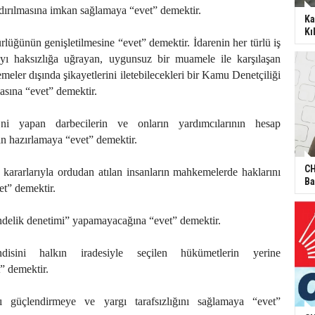
ldırılmasına imkan sağlamaya “evet” demektir.
Ka
Kı
rlüğünün genişletilmesine “evet” demektir. İdarenin her türlü iş
yı haksızlığa uğrayan, uygunsuz bir muamele ile karşılaşan
eler dışında şikayetlerini iletebilecekleri bir Kamu Denetçiliği
sına “evet” demektir.
ni yapan darbecilerin ve onların yardımcılarının hesap
n hazırlamaya “evet” demektir.
CH
kararlarıyla ordudan atılan insanların mahkemelerde haklarını
Ba
et” demektir.
delik denetimi” yapamayacağına “evet” demektir.
disini halkın iradesiyle seçilen hükümetlerin yerine
” demektir.
nı güçlendirmeye ve yargı tarafsızlığını sağlamaya “evet”