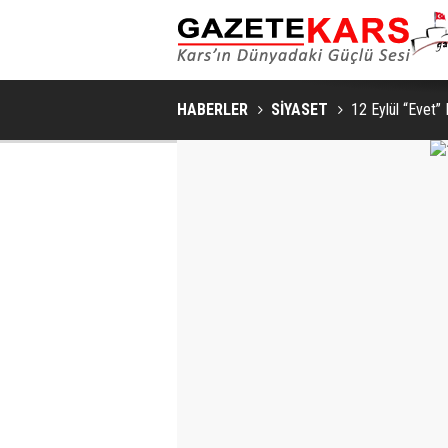
MHP SARIKAMIŞ İLÇE KONGRESI
HABERLER
SİYASET
12 Eylül “Evet” 