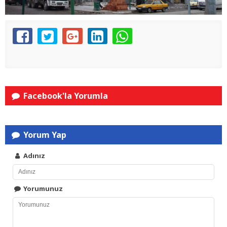
Facebook'la Yorumla
Yorum Yap
Adınız
Yorumunuz