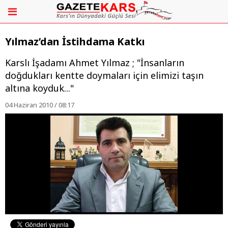
Yılmaz’dan İstihdama Katkı
Karslı İşadamı Ahmet Yılmaz ; "İnsanların
doğdukları kentte doymaları için elimizi taşın
altına koyduk..."
04 Haziran 2010 / 08:17