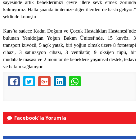
sayesinde artık bebeklerimizi çevre illere sevk etmek zorunda
kalmıyoruz. Hatta şuanda ünitemize diğer illerden de hasta geliyor.”
şeklinde konuştu.
Kars’ta sadece Kadın Doğum ve Çocuk Hastalıkları Hastanesi’nde
bulunan Yenidoğan Yoğun Bakım Ünitesi’nde, 15 kuvöz, 3
transport kuvözü, 5 açık yatak, biri yoğun olmak üzere 8 fototerapi
cihazı, 3 satürasyon cihazı, 3 ventilatör, 9 oksijen tüpü, bir
müdahale masası ve 2 monitör ile bebeklere yaşamsal destek, tedavi
ve bakım sağlanıyor.
Facebook'la Yorumla