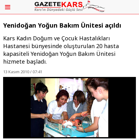
Yenidoğan Yoğun Bakım Ünitesi açıldı
Kars Kadın Doğum ve Çocuk Hastalıkları
Hastanesi bünyesinde oluşturulan 20 hasta
kapasiteli Yenidoğan Yoğun Bakım Ünitesi
hizmete başladı.
13 Kasım 2010 / 07:41