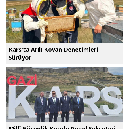
Kars'ta Arılı Kovan Denetimleri
Sürüyor
Millî Güvenlik Kurulu Genel Sekreteri