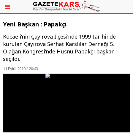
Yeni Başkan : Papakçı
Kocaeli’nin Çayırova İlçesi’nde 1999 tarihinde
kurulan Çayırova Serhat Karslılar Derneği 5.
Olağan Kongresi’nde Hüsnü Papakçı başkan
seçildi.
11 Eylül 2010 / 20:43