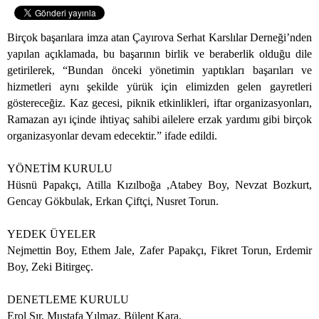
Birçok başarılara imza atan Çayırova Serhat Karslılar Derneği’nden
yapılan açıklamada, bu başarının birlik ve beraberlik olduğu dile
getirilerek, “Bundan önceki yönetimin yaptıkları başarıları ve
hizmetleri aynı şekilde yürük için elimizden gelen gayretleri
göstereceğiz. Kaz gecesi, piknik etkinlikleri, iftar organizasyonları,
Ramazan ayı içinde ihtiyaç sahibi ailelere erzak yardımı gibi birçok
organizasyonlar devam edecektir.” ifade edildi.
YÖNETİM KURULU
Hüsnü Papakçı, Atilla Kızılboğa ,Atabey Boy, Nevzat Bozkurt,
Gencay Gökbulak, Erkan Çiftçi, Nusret Torun.
YEDEK ÜYELER
Nejmettin Boy, Ethem Jale, Zafer Papakçı, Fikret Torun, Erdemir
Boy, Zeki Bitirgeç.
DENETLEME KURULU
Erol Sır, Mustafa Yılmaz, Bülent Kara.