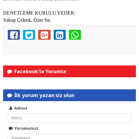
DENETLEME KURULU YEDEK:
Yakup Çelenk, Özer Sır.
Facebook'la Yorumla
İlk yorum yazan siz olun
Adınız
Yorumunuz