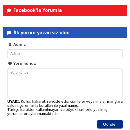
Facebook'la Yorumla
İlk yorum yazan siz olun
Adınız
Yorumunuz
UYARI:
Küfür, hakaret, rencide edici cümleler veya imalar, inançlara
saldırı içeren, imla kuralları ile yazılmamış,
Türkçe karakter kullanılmayan ve büyük harflerle yazılmış
yorumlar onaylanmamaktadır.
Gönder