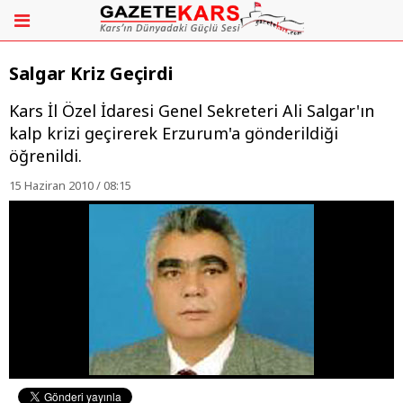
Salgar Kriz Geçirdi
Kars İl Özel İdaresi Genel Sekreteri Ali Salgar'ın
kalp krizi geçirerek Erzurum'a gönderildiği
öğrenildi.
15 Haziran 2010 / 08:15