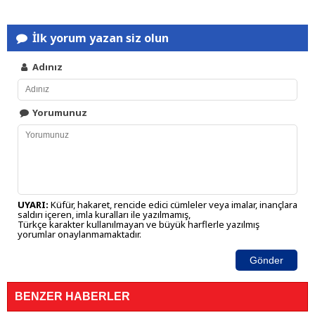
İlk yorum yazan siz olun
Adınız
Yorumunuz
UYARI:
Küfür, hakaret, rencide edici cümleler veya imalar, inançlara
saldırı içeren, imla kuralları ile yazılmamış,
Türkçe karakter kullanılmayan ve büyük harflerle yazılmış
yorumlar onaylanmamaktadır.
Gönder
BENZER HABERLER