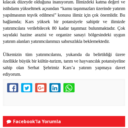
kılacak düzeyde olduğuna inanıyorum. İlimizdeki katma değeri ve
istihdamı yükseltmek açısından “kamu taşınmazları üzerinde yatırım
yapılmasının teşvik edilmesi” konusu ilimiz için çok önemlidir. Bu
bağlamda; Kars yüksek bir potansiyele sahiptir ve ilimizde
yatırımcılara verilebilecek 80 kadar taşınmaz bulunmaktadır. Çok
sayıdaki hazine arazisi ve organize sanayi bölgesindeki uygun
yatırım alanları yatırımcılarımızı sabırsızlıkla beklemektedir.
Ülkemizin tüm yatırımcılarını, yukarıda da belirtildiği üzere
özellikle büyük bir kültür-turizm, tarım ve hayvancılık potansiyeline
sahip olan Serhat Şehrimiz Kars’a yatırım yapmaya davet
ediyorum.
Facebook'la Yorumla