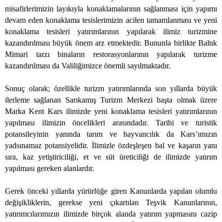
misafirlerimizin layıkıyla konaklamalarının sağlanması için yapımı
devam eden konaklama tesislerimizin acilen tamamlanması ve yeni
konaklama tesisleri yatırımlarının yapılarak ilimiz turizmine
kazandırılması büyük önem arz etmektedir. Bununla birlikte Baltık
Mimari tarzı binaların restorasyonlarının yapılarak turizme
kazandırılması da Valiliğimizce önemli sayılmaktadır.
Sonuç olarak; özellikle turizm yatırımlarında son yıllarda büyük
ilerleme sağlanan Sarıkamış Turizm Merkezi başta olmak üzere
Marka Kent Kars ilimizde yeni konaklama tesisleri yatırımlarının
yapılması ilimizin öncelikleri arasındadır. Tarihi ve turistik
potansileyinin yanında tarım ve hayvancılık da Kars’ımızın
yadsınamaz potansiyelidir. İlimizle özdeşleşen bal ve kaşarın yanı
sıra, kaz yetiştiriciliği, et ve süt üreticiliği de ilimizde yatırım
yapılması gereken alanlardır.
Gerek önceki yıllarda yürürlüğe giren Kanunlarda yapılan olumlu
değişikliklerin, gerekse yeni çıkartılan Teşvik Kanunlarının,
yatırımcılarımızın ilimizde birçok alanda yatırım yapmasını cazip