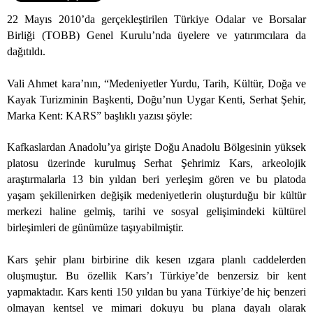
22 Mayıs 2010’da gerçekleştirilen Türkiye Odalar ve Borsalar
Birliği (TOBB) Genel Kurulu’nda üyelere ve yatırımcılara da
dağıtıldı.
Vali Ahmet kara’nın, “Medeniyetler Yurdu, Tarih, Kültür, Doğa ve
Kayak Turizminin Başkenti, Doğu’nun Uygar Kenti, Serhat Şehir,
Marka Kent: KARS” başlıklı yazısı şöyle:
Kafkaslardan Anadolu’ya girişte Doğu Anadolu Bölgesinin yüksek
platosu üzerinde kurulmuş Serhat Şehrimiz Kars, arkeolojik
araştırmalarla 13 bin yıldan beri yerleşim gören ve bu platoda
yaşam şekillenirken değişik medeniyetlerin oluşturduğu bir kültür
merkezi haline gelmiş, tarihi ve sosyal gelişimindeki kültürel
birleşimleri de günümüze taşıyabilmiştir.
Kars şehir planı birbirine dik kesen ızgara planlı caddelerden
oluşmuştur. Bu özellik Kars’ı Türkiye’de benzersiz bir kent
yapmaktadır. Kars kenti 150 yıldan bu yana Türkiye’de hiç benzeri
olmayan kentsel ve mimari dokuyu bu plana dayalı olarak