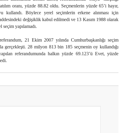
atılım oranı, yüzde 88.82 oldu. Seçmenlerin yüzde 65’i hayır,
u kullandı. Böylece yerel seçimlerin erkene alınması için
ddesindeki değişiklik kabul edilmedi ve 13 Kasım 1988 olarak
l seçim yapılamadı.
 referandum, 21 Ekim 2007 yılında Cumhurbaşkanlığı seçim
yla gerçekleşti. 28 milyon 813 bin 185 seçmenin oy kullandığı
apılan referandumunda halkın yüzde 69.123’ü Evet, yüzde
edi.
Kız Yurdu hizmete açıldı