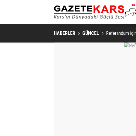
SAKIN VE ŞIK BIR YAŞAM ALANI İÇIN YATA
HABERLER
GÜNCEL
Referandum içi