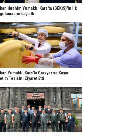
kan İbrahim Yumaklı, Kars'ta (GEKİS)'in ilk
gulamasını başlattı
kan Yumaklı, Kars'ta Gravyer ve Kaşar
etim Tesisini Ziyaret Etti