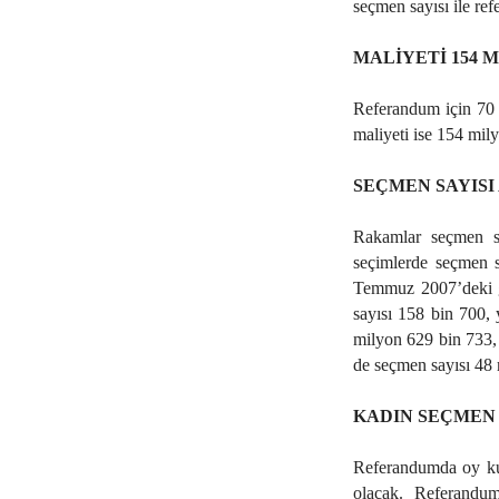
seçmen sayısı ile ref
MALİYETİ 154 M
Referandum için 70 
maliyeti ise 154 mil
SEÇMEN SAYISI
Rakamlar seçmen sa
seçimlerde seçmen s
Temmuz 2007’deki g
sayısı 158 bin 700,
milyon 629 bin 733, 
de seçmen sayısı 48 
KADIN SEÇMEN
Referandumda oy kul
olacak. Referandu