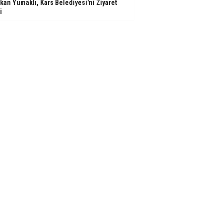
kan Yumaklı, Kars Belediyesi'ni Ziyaret
i