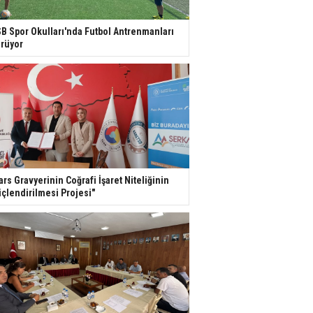
B Spor Okulları'nda Futbol Antrenmanları
rüyor
ars Gravyerinin Coğrafi İşaret Niteliğinin
çlendirilmesi Projesi"