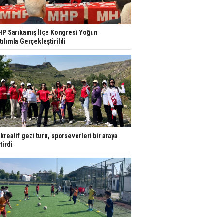
P Sarıkamış İlçe Kongresi Yoğun
tılımla Gerçekleştirildi
kreatif gezi turu, sporseverleri bir araya
tirdi