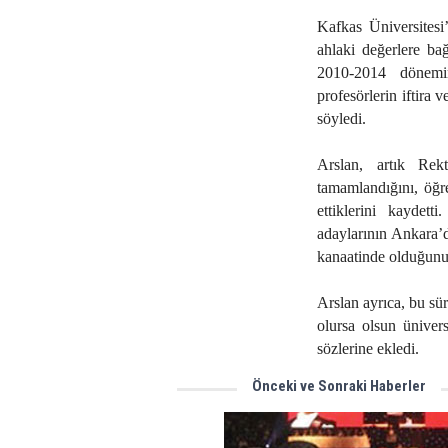
Kafkas Üniversitesi
ahlaki değerlere ba
2010-2014 dönemi
profesörlerin iftira
söyledi.
Arslan, artık Rekt
tamamlandığını, öğr
ettiklerini kaydet
adaylarının Ankara’
kanaatinde olduğunu
Arslan ayrıca, bu sü
olursa olsun üniver
sözlerine ekledi.
Önceki ve Sonraki Haberler