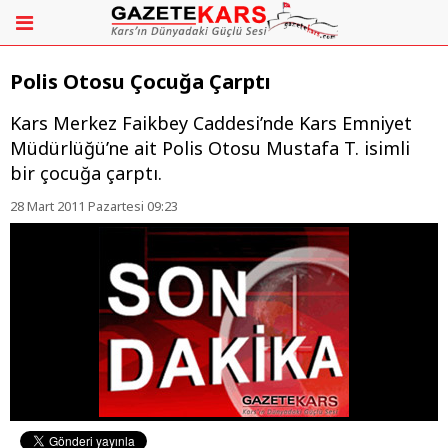
Polis Otosu Çocuğa Çarptı
Kars Merkez Faikbey Caddesi’nde Kars Emniyet
Müdürlüğü’ne ait Polis Otosu Mustafa T. isimli
bir çocuğa çarptı.
28 Mart 2011 Pazartesi 09:23