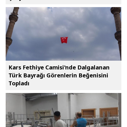
Kars Fethiye Camisi'nde Dalgalanan
Türk Bayrağı Görenlerin Beğenisini
Topladı