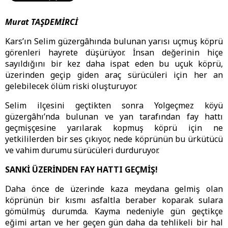
Murat TAŞDEMİRCİ
Kars’ın Selim güzergâhında bulunan yarısı uçmuş köprü
görenleri hayrete düşürüyor. İnsan değerinin hiçe
sayıldığını bir kez daha ispat eden bu uçuk köprü,
üzerinden geçip giden araç sürücüleri için her an
gelebilecek ölüm riski oluşturuyor.
Selim ilçesini geçtikten sonra Yolgeçmez köyü
güzergâhı’nda bulunan ve yan tarafından fay hattı
geçmişçesine yarılarak kopmuş köprü için ne
yetkililerden bir ses çıkıyor, nede köprünün bu ürkütücü
ve vahim durumu sürücüleri durduruyor.
SANKİ ÜZERİNDEN FAY HATTI GEÇMİŞ!
Daha önce de üzerinde kaza meydana gelmiş olan
köprünün bir kısmı asfaltla beraber koparak sulara
gömülmüş durumda. Kayma nedeniyle gün geçtikçe
eğimi artan ve her geçen gün daha da tehlikeli bir hal