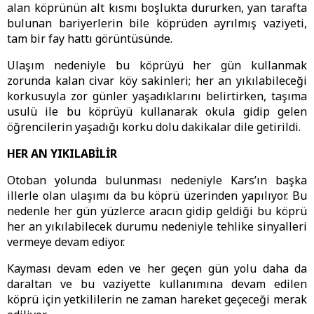
alan köprünün alt kısmı boşlukta dururken, yan tarafta
bulunan bariyerlerin bile köprüden ayrılmış vaziyeti,
tam bir fay hattı görüntüsünde.
Ulaşım nedeniyle bu köprüyü her gün kullanmak
zorunda kalan civar köy sakinleri; her an yıkılabileceği
korkusuyla zor günler yaşadıklarını belirtirken, taşıma
usulü ile bu köprüyü kullanarak okula gidip gelen
öğrencilerin yaşadığı korku dolu dakikalar dile getirildi.
HER AN YIKILABİLİR
Otoban yolunda bulunması nedeniyle Kars’ın başka
illerle olan ulaşımı da bu köprü üzerinden yapılıyor. Bu
nedenle her gün yüzlerce aracın gidip geldiği bu köprü
her an yıkılabilecek durumu nedeniyle tehlike sinyalleri
vermeye devam ediyor.
Kayması devam eden ve her geçen gün yolu daha da
daraltan ve bu vaziyette kullanımına devam edilen
köprü için yetkililerin ne zaman hareket geçeceği merak