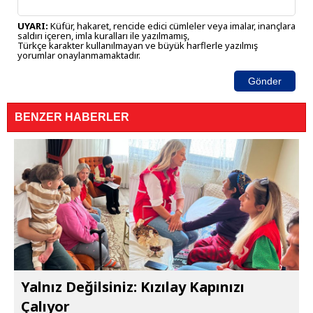
UYARI:
Küfür, hakaret, rencide edici cümleler veya imalar, inançlara
saldırı içeren, imla kuralları ile yazılmamış,
Türkçe karakter kullanılmayan ve büyük harflerle yazılmış
yorumlar onaylanmamaktadır.
Gönder
BENZER HABERLER
Yalnız Değilsiniz: Kızılay Kapınızı
Çalıyor