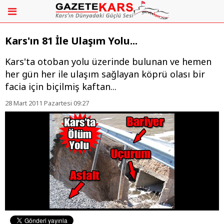
Kars'ın 81 İle Ulaşım Yolu...
Kars'ta otoban yolu üzerinde bulunan ve hemen
her gün her ile ulaşım sağlayan köprü olası bir
facia için biçilmiş kaftan...
28 Mart 2011 Pazartesi 09:27