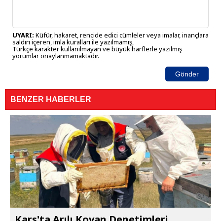
UYARI:
Küfür, hakaret, rencide edici cümleler veya imalar, inançlara
saldırı içeren, imla kuralları ile yazılmamış,
Türkçe karakter kullanılmayan ve büyük harflerle yazılmış
yorumlar onaylanmamaktadır.
Gönder
BENZER HABERLER
Kars'ta Arılı Kovan Denetimleri