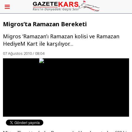
Migros’ta Ramazan Bereketi
Migros ‘Ramazan’ı Ramazan kolisi ve Ramazan
HediyeM Kart ile karşılıyor…
07 Ağustos 2010 / 08:04