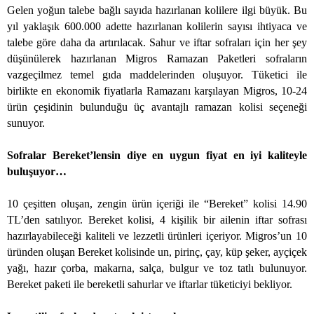
Gelen yoğun talebe bağlı sayıda hazırlanan kolilere ilgi büyük. Bu
yıl yaklaşık 600.000 adette hazırlanan kolilerin sayısı ihtiyaca ve
talebe göre daha da artırılacak. Sahur ve iftar sofraları için her şey
düşünülerek hazırlanan Migros Ramazan Paketleri sofraların
vazgeçilmez temel gıda maddelerinden oluşuyor. Tüketici ile
birlikte en ekonomik fiyatlarla Ramazanı karşılayan Migros, 10-24
ürün çeşidinin bulunduğu üç avantajlı ramazan kolisi seçeneği
sunuyor.
Sofralar Bereket’lensin diye en uygun fiyat en iyi kaliteyle
buluşuyor…
10 çeşitten oluşan, zengin ürün içeriği ile “Bereket” kolisi 14.90
TL’den satılıyor. Bereket kolisi, 4 kişilik bir ailenin iftar sofrası
hazırlayabileceği kaliteli ve lezzetli ürünleri içeriyor. Migros’un 10
üründen oluşan Bereket kolisinde un, pirinç, çay, küp şeker, ayçiçek
yağı, hazır çorba, makarna, salça, bulgur ve toz tatlı bulunuyor.
Bereket paketi ile bereketli sahurlar ve iftarlar tüketiciyi bekliyor.