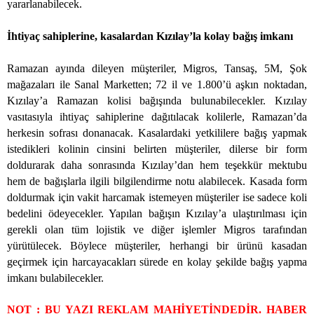
yararlanabilecek.
İhtiyaç sahiplerine, kasalardan Kızılay’la kolay bağış imkanı
Ramazan ayında dileyen müşteriler, Migros, Tansaş, 5M, Şok
mağazaları ile Sanal Marketten; 72 il ve 1.800’ü aşkın noktadan,
Kızılay’a Ramazan kolisi bağışında bulunabilecekler. Kızılay
vasıtasıyla ihtiyaç sahiplerine dağıtılacak kolilerle, Ramazan’da
herkesin sofrası donanacak. Kasalardaki yetkililere bağış yapmak
istedikleri kolinin cinsini belirten müşteriler, dilerse bir form
doldurarak daha sonrasında Kızılay’dan hem teşekkür mektubu
hem de bağışlarla ilgili bilgilendirme notu alabilecek. Kasada form
doldurmak için vakit harcamak istemeyen müşteriler ise sadece koli
bedelini ödeyecekler. Yapılan bağışın Kızılay’a ulaştırılması için
gerekli olan tüm lojistik ve diğer işlemler Migros tarafından
yürütülecek. Böylece müşteriler, herhangi bir ürünü kasadan
geçirmek için harcayacakları sürede en kolay şekilde bağış yapma
imkanı bulabilecekler.
NOT : BU YAZI REKLAM MAHİYETİNDEDİR. HABER