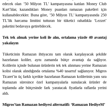
edecek olan ’50 Milyon TL’ kampanyasına katılan Money Club
Kart’lılar, kazandıkları Money puanları ramazan paketleri için
kullanabilecekler. Buna göre, ’50 Milyon TL’ kampanyasında 250
TL’lik harcama limitini tutturan bir tüketici rahatlıkla ‘Lezzet’
paketini bedavaya getirebilecek.
Tek tek almak yerine koli ile alın, ortalama yüzde 40 avantaj
yakalayın
Tüketicinin Ramazan ihtiyacını tam olarak karşılayacak şekilde
hazırlanan koliler, aynı zamanda bütçe avantajı da sağlıyor.
Kolilerin içinde bulunan ürünlerin tek tek alınması yerine Ramazan
kolisi olarak alındığında ortalama %40 tasarruf sağlanıyor. Migros
Ticaret’in üç farklı içerikte hazırlanan Ramazan kolilerinin yanı sıra
Ramazan süresince özel kampanyalarla sunulacak ürünler de
toplamda aile bütçesinde fark yaratacak fiyatlarla raflarda yerini
aldı.
Migros’tan Ramazan hediyesi alternatifi: ‘Ramazan HediyeM’