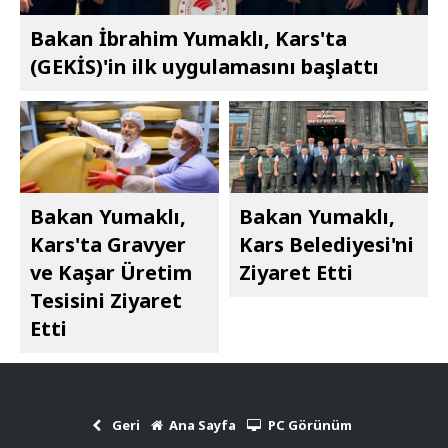
Bakan İbrahim Yumaklı, Kars'ta
(GEKİS)'in ilk uygulamasını başlattı
Bakan Yumaklı,
Bakan Yumaklı,
Kars'ta Gravyer
Kars Belediyesi'ni
ve Kaşar Üretim
Ziyaret Etti
Tesisini Ziyaret
Etti
Geri
Ana Sayfa
PC Görünüm