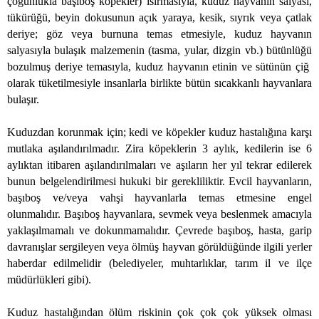
çoğunlukla başıboş köpekler) ısırmasıyla, kuduz hayvanın salyası,
tükürüğü, beyin dokusunun açık yaraya, kesik, sıyrık veya çatlak
deriye; göz veya burnuna temas etmesiyle, kuduz hayvanın
salyasıyla bulaşık malzemenin (tasma, yular, dizgin vb.) bütünlüğü
bozulmuş deriye temasıyla, kuduz hayvanın etinin ve sütünün çiğ
olarak tüketilmesiyle insanlarla birlikte bütün sıcakkanlı hayvanlara
bulaşır.
Kuduzdan korunmak için; kedi ve köpekler kuduz hastalığına karşı
mutlaka aşılandırılmadır. Zira köpeklerin 3 aylık, kedilerin ise 6
aylıktan itibaren aşılandırılmaları ve aşıların her yıl tekrar edilerek
bunun belgelendirilmesi hukuki bir gerekliliktir. Evcil hayvanların,
başıboş ve/veya vahşi hayvanlarla temas etmesine engel
olunmalıdır. Başıboş hayvanlara, sevmek veya beslenmek amacıyla
yaklaşılmamalı ve dokunmamalıdır. Çevrede başıboş, hasta, garip
davranışlar sergileyen veya ölmüş hayvan görüldüğünde ilgili yerler
haberdar edilmelidir (belediyeler, muhtarlıklar, tarım il ve ilçe
müdürlükleri gibi).
Kuduz hastalığından ölüm riskinin çok çok çok yüksek olması