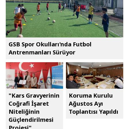
GSB Spor Okulları'nda Futbol
Antrenmanları Sürüyor
"Kars Gravyerinin
Koruma Kurulu
Coğrafi İşaret
Ağustos Ayı
Niteliğinin
Toplantısı Yapıldı
Güçlendirilmesi
Projesi"