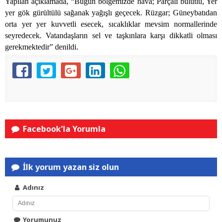
Yapılan açıklamada, “Bugün bölgemizde hava; Parçalı bulutlu, Yer
yer gök gürültülü sağanak yağışlı geçecek. Rüzgar; Güneybatıdan
orta yer yer kuvvetli esecek, sıcaklıklar mevsim normallerinde
seyredecek. Vatandaşların sel ve taşkınlara karşı dikkatli olması
gerekmektedir” denildi.
Facebook'la Yorumla
İlk yorum yazan siz olun
Adınız
Yorumunuz