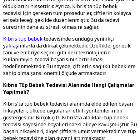
olduklarını hissettirir. Ayrıca, Kıbrıs'ta tüp bebek
tedavisi için gereken tüm prosedürler, çiftlerin kolayca
erişebileceği şekilde düzenlenmiştir. Bu da tedavi
sürecinin daha az stresli olmasını sağlar.
Kıbrıs tüp bebek
tedavisinde sunduğu yenilikçi
yaklaşımlarla da dikkat çekmektedir. Özellikle, genetik
tanı ve embriyo seçimi gibi ileri teknolojilerin
kullanımıyla, tedavi başarısının artırılması
hedeflenmektedir. Bu sayede, çiftlerin sağlıklı bebeklere
sahip olma şansı önemli ölçüde artmaktadır.
Kıbrıs Tüp Bebek Tedavisi Alanında Hangi Çalışmalar
Yapılmalı?
Kıbrıs'ta tüp bebek tedavisi alanında elde edilen başarı
hikayeleri, ülkede uygulanan etkili yöntemlerin bir
göstergesidir. Birçok çift, Kıbrıs'ta aldıkları tüp bebek
tedavisi sayesinde hayallerindeki aileye kavuşmuştur. Bu
başarı hikayeleri, diğer çiftlere umut vermektedir ve tüp
bebek tedavisine olan güveni artırmaktadır.