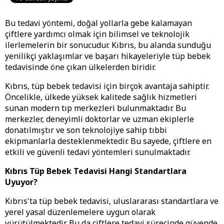
Bu tedavi yöntemi, doğal yollarla gebe kalamayan
çiftlere yardımcı olmak için bilimsel ve teknolojik
ilerlemelerin bir sonucudur. Kıbrıs, bu alanda sunduğu
yenilikçi yaklaşımlar ve başarı hikayeleriyle tüp bebek
tedavisinde öne çıkan ülkelerden biridir.
Kıbrıs, tüp bebek tedavisi için birçok avantaja sahiptir.
Öncelikle, ülkede yüksek kalitede sağlık hizmetleri
sunan modern tıp merkezleri bulunmaktadır. Bu
merkezler, deneyimli doktorlar ve uzman ekiplerle
donatılmıştır ve son teknolojiye sahip tıbbi
ekipmanlarla desteklenmektedir. Bu sayede, çiftlere en
etkili ve güvenli tedavi yöntemleri sunulmaktadır.
Kıbrıs Tüp Bebek Tedavisi Hangi Standartlara
Uyuyor?
Kıbrıs'ta tüp bebek tedavisi, uluslararası standartlara ve
yerel yasal düzenlemelere uygun olarak
yürütülmektedir. Bu da çiftlere tedavi sürecinde güvende