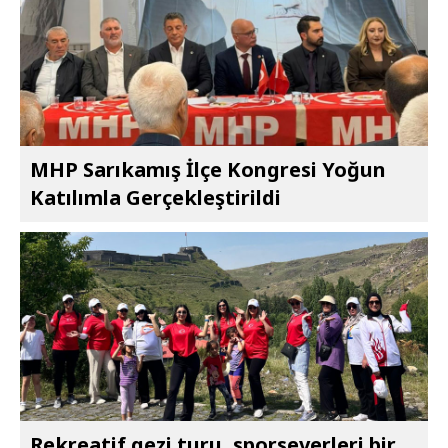
MHP Sarıkamış İlçe Kongresi Yoğun
Katılımla Gerçekleştirildi
Rekreatif gezi turu, sporseverleri bir