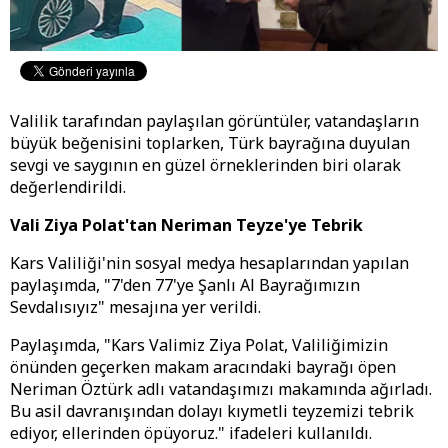
Valilik tarafından paylaşılan görüntüler, vatandaşların
büyük beğenisini toplarken, Türk bayrağına duyulan
sevgi ve saygının en güzel örneklerinden biri olarak
değerlendirildi.
Vali Ziya Polat'tan Neriman Teyze'ye Tebrik
Kars Valiliği'nin sosyal medya hesaplarından yapılan
paylaşımda, "7'den 77'ye Şanlı Al Bayrağımızın
Sevdalısıyız" mesajına yer verildi.
Paylaşımda, "Kars Valimiz Ziya Polat, Valiliğimizin
önünden geçerken makam aracındaki bayrağı öpen
Neriman Öztürk adlı vatandaşımızı makamında ağırladı.
Bu asil davranışından dolayı kıymetli teyzemizi tebrik
ediyor, ellerinden öpüyoruz." ifadeleri kullanıldı.