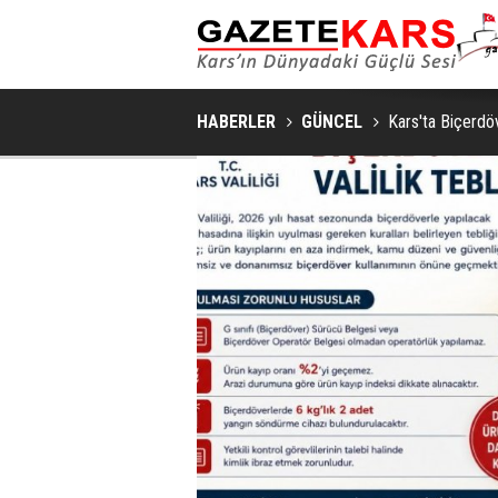
HABERLER
GÜNCEL
Kars'ta Biçerdöv