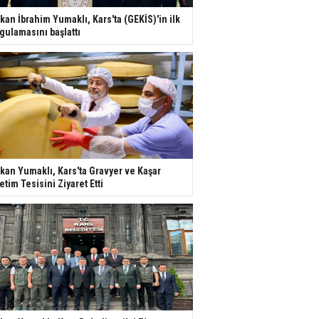
kan İbrahim Yumaklı, Kars'ta (GEKİS)'in ilk
gulamasını başlattı
kan Yumaklı, Kars'ta Gravyer ve Kaşar
etim Tesisini Ziyaret Etti