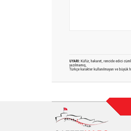
UYARI:
Küfür, hakaret, rencide edici cümlel
yazılmamış,
Türkçe karakter kullanılmayan ve büyük h