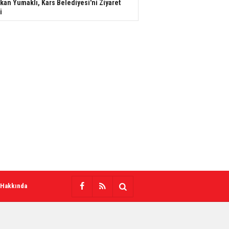
kan Yumaklı, Kars Belediyesi'ni Ziyaret
i
 Hakkında