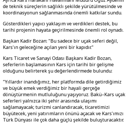
Ayrıca Kars Harakani Havalimanı Müdürü Oğuz Aydemir
de teknik süreçlerin sağlıklı şekilde yürütülmesinde ve
koordinasyonun sağlanmasında önemli katkılar sundu.
Gösterdikleri yapıcı yaklaşım ve verdikleri destek, bu
tarihi projenin hayata geçirilmesinde önemli rol oynadı.
Başkan Kadir Bozan: "Bu sadece bir uçak seferi değil,
Kars'ın geleceğine açılan yeni bir kapıdır."
Kars Ticaret ve Sanayi Odası Başkanı Kadir Bozan,
seferlerin başlamasının Kars için tarihi bir gelişme
olduğunu belirterek şu değerlendirmede bulundu:
"Yıllardır inandığımız, her platformda dile getirdiğimiz
ve büyük emek verdiğimiz bir hayali gerçeğe
dönüştürmenin mutluluğunu yaşıyoruz. Bakü–Kars uçak
seferleri yalnızca iki şehir arasında ulaşımı
sağlamayacak; turizmi canlandıracak, ticaretimizi
büyütecek, yeni yatırımların önünü açacak ve Kars'ımızı
Türk Dünyası ile çok daha güçlü şekilde buluşturacaktır.