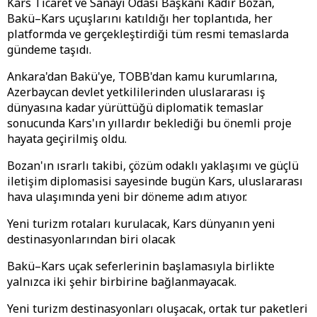
Kars Ticaret ve Sanayi Odası Başkanı Kadir Bozan,
Bakü–Kars uçuşlarını katıldığı her toplantıda, her
platformda ve gerçekleştirdiği tüm resmi temaslarda
gündeme taşıdı.
Ankara'dan Bakü'ye, TOBB'dan kamu kurumlarına,
Azerbaycan devlet yetkililerinden uluslararası iş
dünyasına kadar yürüttüğü diplomatik temaslar
sonucunda Kars'ın yıllardır beklediği bu önemli proje
hayata geçirilmiş oldu.
Bozan'ın ısrarlı takibi, çözüm odaklı yaklaşımı ve güçlü
iletişim diplomasisi sayesinde bugün Kars, uluslararası
hava ulaşımında yeni bir döneme adım atıyor.
Yeni turizm rotaları kurulacak, Kars dünyanın yeni
destinasyonlarından biri olacak
Bakü–Kars uçak seferlerinin başlamasıyla birlikte
yalnızca iki şehir birbirine bağlanmayacak.
Yeni turizm destinasyonları oluşacak, ortak tur paketleri