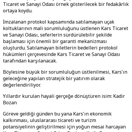
Ticaret ve Sanayi Odası örnek gösterilecek bir fedakârlık
ortaya koydu.
İmzalanan protokol kapsamında satılamayan uçak
koltuklarının mali sorumluluğunu üstlenen Kars Ticaret
ve Sanayi Odası, seferlerin sürdürülebilir şekilde
başlaması için önemli bir garanti mekanizması
oluşturdu. Satılamayan biletlerin bedelleri protokol
hükümleri çerçevesinde Kars Ticaret ve Sanayi Odası
tarafından karşılanacak.
Böylesine büyük bir sorumluluğun üstlenilmesi, Kars'ın
geleceğine yapılan stratejik bir yatırım olarak
değerlendiriliyor.
Yıllardır kurulan hayali gerçeğe dönüştüren isim: Kadir
Bozan
Göreve geldiği günden bu yana Kars'ın ekonomik
kalkınması, uluslararası ticareti ve turizm
potansiyelinin geliştirilmesi için yoğun mesai harcayan