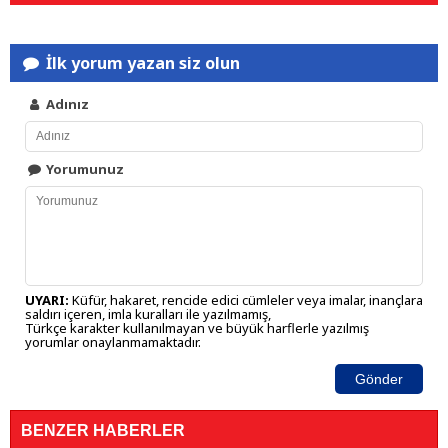
İlk yorum yazan siz olun
Adınız
Yorumunuz
UYARI:
Küfür, hakaret, rencide edici cümleler veya imalar, inançlara
saldırı içeren, imla kuralları ile yazılmamış,
Türkçe karakter kullanılmayan ve büyük harflerle yazılmış
yorumlar onaylanmamaktadır.
Gönder
BENZER HABERLER