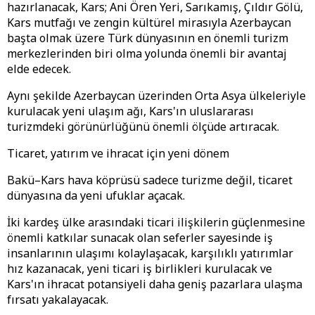
hazırlanacak, Kars; Ani Ören Yeri, Sarıkamış, Çıldır Gölü,
Kars mutfağı ve zengin kültürel mirasıyla Azerbaycan
başta olmak üzere Türk dünyasının en önemli turizm
merkezlerinden biri olma yolunda önemli bir avantaj
elde edecek.
Aynı şekilde Azerbaycan üzerinden Orta Asya ülkeleriyle
kurulacak yeni ulaşım ağı, Kars'ın uluslararası
turizmdeki görünürlüğünü önemli ölçüde artıracak.
Ticaret, yatırım ve ihracat için yeni dönem
Bakü–Kars hava köprüsü sadece turizme değil, ticaret
dünyasına da yeni ufuklar açacak.
İki kardeş ülke arasındaki ticari ilişkilerin güçlenmesine
önemli katkılar sunacak olan seferler sayesinde iş
insanlarının ulaşımı kolaylaşacak, karşılıklı yatırımlar
hız kazanacak, yeni ticari iş birlikleri kurulacak ve
Kars'ın ihracat potansiyeli daha geniş pazarlara ulaşma
fırsatı yakalayacak.