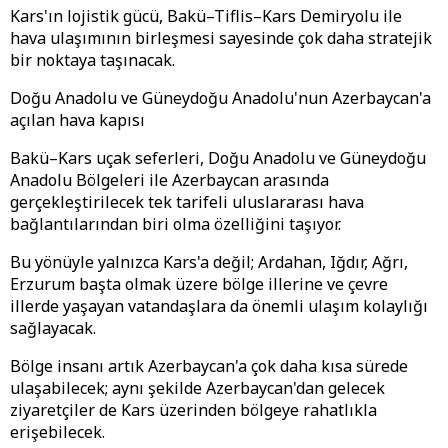
Kars'ın lojistik gücü, Bakü–Tiflis–Kars Demiryolu ile
hava ulaşımının birleşmesi sayesinde çok daha stratejik
bir noktaya taşınacak.
Doğu Anadolu ve Güneydoğu Anadolu'nun Azerbaycan'a
açılan hava kapısı
Bakü–Kars uçak seferleri, Doğu Anadolu ve Güneydoğu
Anadolu Bölgeleri ile Azerbaycan arasında
gerçekleştirilecek tek tarifeli uluslararası hava
bağlantılarından biri olma özelliğini taşıyor.
Bu yönüyle yalnızca Kars'a değil; Ardahan, Iğdır, Ağrı,
Erzurum başta olmak üzere bölge illerine ve çevre
illerde yaşayan vatandaşlara da önemli ulaşım kolaylığı
sağlayacak.
Bölge insanı artık Azerbaycan'a çok daha kısa sürede
ulaşabilecek; aynı şekilde Azerbaycan'dan gelecek
ziyaretçiler de Kars üzerinden bölgeye rahatlıkla
erişebilecek.