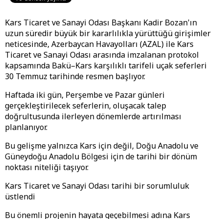
Kars Ticaret ve Sanayi Odası Başkanı Kadir Bozan'ın
uzun süredir büyük bir kararlılıkla yürüttüğü girişimler
neticesinde, Azerbaycan Havayolları (AZAL) ile Kars
Ticaret ve Sanayi Odası arasında imzalanan protokol
kapsamında Bakü–Kars karşılıklı tarifeli uçak seferleri
30 Temmuz tarihinde resmen başlıyor.
Haftada iki gün, Perşembe ve Pazar günleri
gerçekleştirilecek seferlerin, oluşacak talep
doğrultusunda ilerleyen dönemlerde artırılması
planlanıyor.
Bu gelişme yalnızca Kars için değil, Doğu Anadolu ve
Güneydoğu Anadolu Bölgesi için de tarihi bir dönüm
noktası niteliği taşıyor.
Kars Ticaret ve Sanayi Odası tarihi bir sorumluluk
üstlendi
Bu önemli projenin hayata geçebilmesi adına Kars