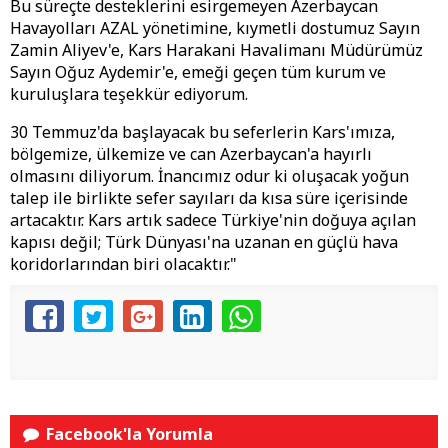
Bu süreçte desteklerini esirgemeyen Azerbaycan
Havayolları AZAL yönetimine, kıymetli dostumuz Sayın
Zamin Aliyev'e, Kars Harakani Havalimanı Müdürümüz
Sayın Oğuz Aydemir'e, emeği geçen tüm kurum ve
kuruluşlara teşekkür ediyorum.
30 Temmuz'da başlayacak bu seferlerin Kars'ımıza,
bölgemize, ülkemize ve can Azerbaycan'a hayırlı
olmasını diliyorum. İnancımız odur ki oluşacak yoğun
talep ile birlikte sefer sayıları da kısa süre içerisinde
artacaktır. Kars artık sadece Türkiye'nin doğuya açılan
kapısı değil; Türk Dünyası'na uzanan en güçlü hava
koridorlarından biri olacaktır."
Facebook'la Yorumla