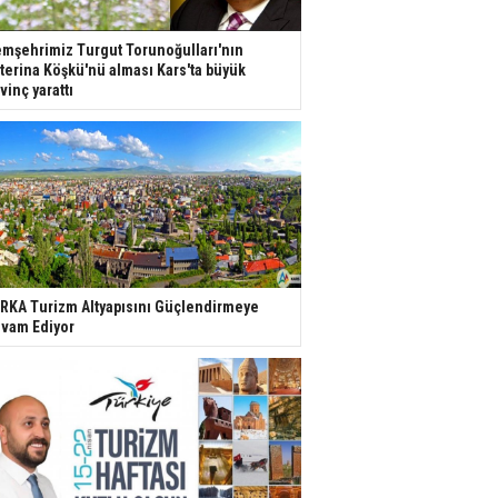
mşehrimiz Turgut Torunoğulları'nın
terina Köşkü'nü alması Kars'ta büyük
vinç yarattı
RKA Turizm Altyapısını Güçlendirmeye
vam Ediyor