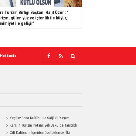
s Turizm Birliği Başkanı Halit Özer : "​​​​​​​
rizm, gülen yüz ve içtenlik ile büyür,
mimiyet ile gelişir"
 Hakkında
n
Yeşilay Spor Kulübü ile Sağlıklı Yaşam
Mesajı Sahaya Taşındı
Kars'ın Turizm Potansiyeli Bakü'de Tanıtıldı
Cilt Kalitesini İçeriden Desteklemek: İki