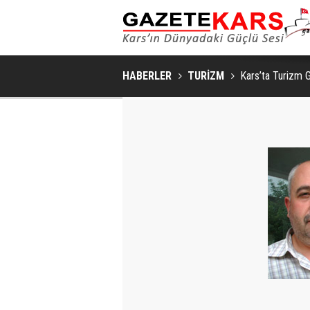
HABERLER
TURİZM
Kars’ta Turizm G