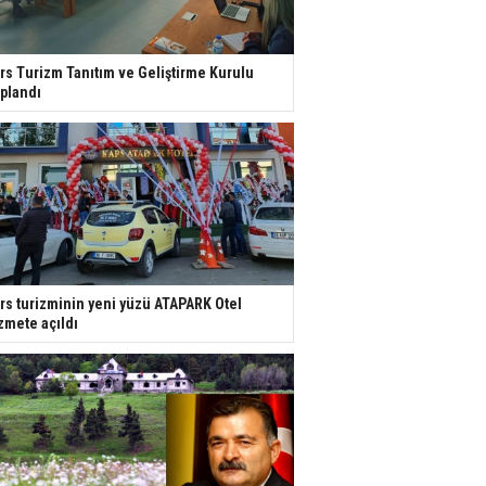
rs Turizm Tanıtım ve Geliştirme Kurulu
plandı
rs turizminin yeni yüzü ATAPARK Otel
zmete açıldı