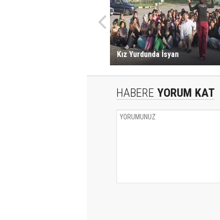
Kız Yurdunda İsyan
HABERE
YORUM KAT