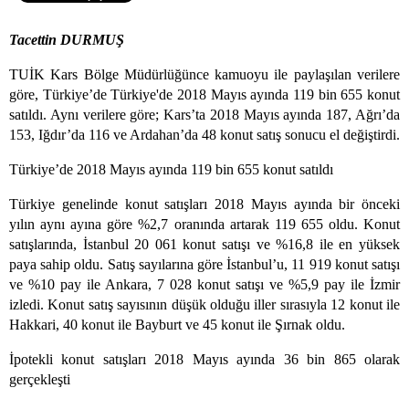
Tacettin DURMUŞ
TUİK Kars Bölge Müdürlüğünce kamuoyu ile paylaşılan verilere
göre, Türkiye’de Türkiye'de 2018 Mayıs ayında 119 bin 655 konut
satıldı. Aynı verilere göre; Kars’ta 2018 Mayıs ayında 187, Ağrı’da
153, Iğdır’da 116 ve Ardahan’da 48 konut satış sonucu el değiştirdi.
Türkiye’de 2018 Mayıs ayında 119 bin 655 konut satıldı
Türkiye genelinde konut satışları 2018 Mayıs ayında bir önceki
yılın aynı ayına göre %2,7 oranında artarak 119 655 oldu. Konut
satışlarında, İstanbul 20 061 konut satışı ve %16,8 ile en yüksek
paya sahip oldu. Satış sayılarına göre İstanbul’u, 11 919 konut satışı
ve %10 pay ile Ankara, 7 028 konut satışı ve %5,9 pay ile İzmir
izledi. Konut satış sayısının düşük olduğu iller sırasıyla 12 konut ile
Hakkari, 40 konut ile Bayburt ve 45 konut ile Şırnak oldu.
İpotekli konut satışları 2018 Mayıs ayında 36 bin 865 olarak
gerçekleşti