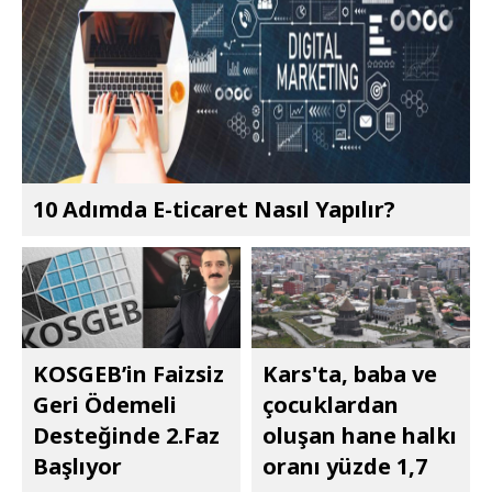
10 Adımda E-ticaret Nasıl Yapılır?
KOSGEB’in Faizsiz
Kars'ta, baba ve
Geri Ödemeli
çocuklardan
Desteğinde 2.Faz
oluşan hane halkı
Başlıyor
oranı yüzde 1,7