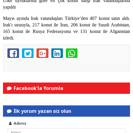
Ülke uyruklarına göre en çok konut satışı Irak vatandaşlarına
yapıldı
Mayıs ayında Irak vatandaşları Türkiye’den 407 konut satın aldı.
Irak'ı sırasıyla, 217 konut ile İran, 206 konut ile Suudi Arabistan,
165 konut ile Rusya Federasyonu ve 131 konut ile Afganistan
izledi.
Facebook'la Yorumla
İlk yorum yazan siz olun
Adınız