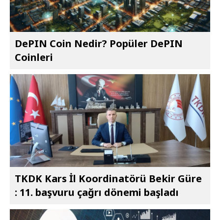
DePIN Coin Nedir? Popüler DePIN
Coinleri
TKDK Kars İl Koordinatörü Bekir Güre
: 11. başvuru çağrı dönemi başladı