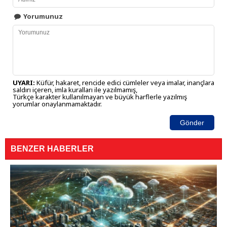
Yorumunuz
UYARI:
Küfür, hakaret, rencide edici cümleler veya imalar, inançlara
saldırı içeren, imla kuralları ile yazılmamış,
Türkçe karakter kullanılmayan ve büyük harflerle yazılmış
yorumlar onaylanmamaktadır.
Gönder
BENZER HABERLER