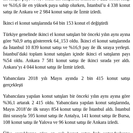
ve %16,6 ile en yüksek paya sahip olurken, İstanbul’u 4 338 konut
satışı ile Ankara ve 2 984 konut satışı ile İzmir izledi.
İkinci el konut satışlarında 64 bin 153 konut el değiştirdi
Türkiye genelinde ikinci el konut satışları bir önceki yılın aynı ayına
göre %0,9 artış göstererek 64_153 oldu. İkinci el konut satışlarında
da İstanbul 10 839 konut satışı ve %16,9 pay ile ilk sıraya yerleşti.
İstanbul’daki toplam konut satışları içinde ikinci el satışların payı
%54 oldu. Ankara 7 581 konut satışı ile ikinci sırada yer aldı.
Ankara’yı 4 044 konut satışı ile İzmir izledi.
Yabancılara 2018 yılı Mayıs ayında 2 bin 415 konut satışı
gerçekleşti
Yabancılara yapılan konut satışları bir önceki yılın aynı ayına göre
%36,1 artarak 2 415 oldu. Yabancılara yapılan konut satışlarında,
Mayıs 2018’de ilk sırayı 854 konut satışı ile İstanbul aldı. İstanbul
ilini sırasıyla 595 konut satışı ile Antalya, 141 konut satışı ile Bursa,
108 konut satışı ile Yalova ve 96 konut satışı ile Ankara izledi.