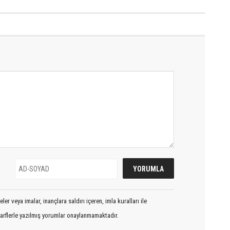
Fıccın...
er veya imalar, inançlara saldırı içeren, imla kuralları ile
arflerle yazılmış yorumlar onaylanmamaktadır.