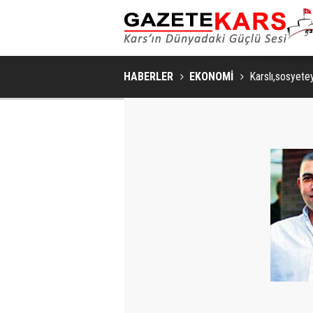
HABERLER
EKONOMİ
Karslı,sosyete