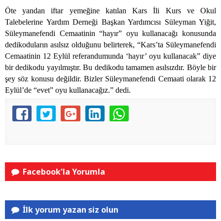
Öte yandan iftar yemeğine katılan Kars İli Kurs ve Okul
Talebelerine Yardım Derneği Başkan Yardımcısı Süleyman Yiğit,
Süleymanefendi Cemaatinin “hayır” oyu kullanacağı konusunda
dedikoduların asılsız olduğunu belirterek, “Kars’ta Süleymanefendi
Cemaatinin 12 Eylül referandumunda ‘hayır’ oyu kullanacak” diye
bir dedikodu yayılmıştır. Bu dedikodu tamamen asılsızdır. Böyle bir
şey söz konusu değildir. Bizler Süleymanefendi Cemaati olarak 12
Eylül’de “evet” oyu kullanacağız.” dedi.
Facebook'la Yorumla
İlk yorum yazan siz olun