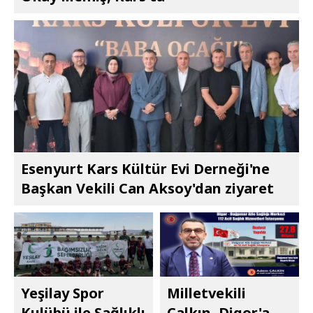
Esenyurt Kars Kültür Evi Derneği'ne
Başkan Vekili Can Aksoy'dan ziyaret
Yeşilay Spor
Milletvekili
Kulübü ile Sağlıklı
Çalkın, Digor'a