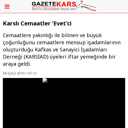
Karslı Cemaatler 'Evet'ci
Cemaatlere yakınlığı ile bilinen ve büyük
çoğunluğunu cemaatlere mensup işadamlarının
oluşturduğu Kafkas ve Sanayici İşadamları
Derneği (KARSİAD) üyeleri iftar yemeğinde bir
araya geldi.
06 Eylül 2010 / 07:12