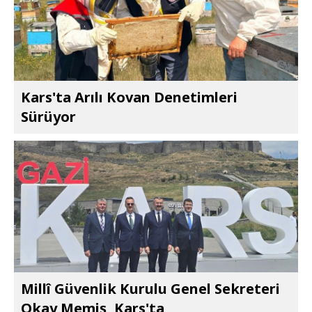
Kars'ta Arılı Kovan Denetimleri
Sürüyor
Millî Güvenlik Kurulu Genel Sekreteri
Okay Memiş, Kars'ta