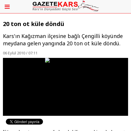
20 ton ot küle döndü
Kars'ın Kağızman ilçesine bağlı Çengilli köyünde
meydana gelen yangında 20 ton ot küle döndü.
06 Eylül 2010 / 07:11