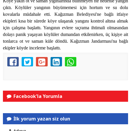
Köye yakın ot ve saman yığınlarında bilinmeyen bir nedenle yangın
çıktı. Köylüler yangının büyümemesi için hortum ve su dolu
kovalarla müdahale etti. Kağızman Belediyesi'ne bağlı itfaiye
ekipleri kısa bir sürede köye ulaşarak yangını kontrol altına almak
için çalışma başlattı. Yangının evlere sıçrama ihtimali olmasından
dolayı panik yaşayan köylüler dumandan etkilenirken, üç kişiye ait
tonlarca ot ve saman küle döndü. Kağızman Jandarması'na bağlı
ekipler köyde inceleme başlattı.
Facebook'la Yorumla
İlk yorum yazan siz olun
Adınız