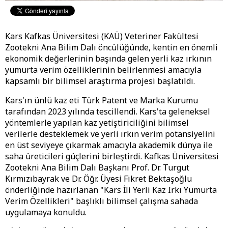
Kars Kafkas Üniversitesi (KAÜ) Veteriner Fakültesi
Zootekni Ana Bilim Dalı öncülüğünde, kentin en önemli
ekonomik değerlerinin başında gelen yerli kaz ırkının
yumurta verim özelliklerinin belirlenmesi amacıyla
kapsamlı bir bilimsel araştırma projesi başlatıldı.
Kars'ın ünlü kaz eti Türk Patent ve Marka Kurumu
tarafından 2023 yılında tescillendi. Kars'ta geleneksel
yöntemlerle yapılan kaz yetiştiriciliğini bilimsel
verilerle desteklemek ve yerli ırkın verim potansiyelini
en üst seviyeye çıkarmak amacıyla akademik dünya ile
saha üreticileri güçlerini birleştirdi. Kafkas Üniversitesi
Zootekni Ana Bilim Dalı Başkanı Prof. Dr. Turgut
Kırmızıbayrak ve Dr. Öğr. Üyesi Fikret Bektaşoğlu
önderliğinde hazırlanan "Kars İli Yerli Kaz Irkı Yumurta
Verim Özellikleri" başlıklı bilimsel çalışma sahada
uygulamaya konuldu.