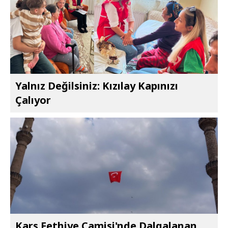
Yalnız Değilsiniz: Kızılay Kapınızı
Çalıyor
Kars Fethiye Camisi'nde Dalgalanan